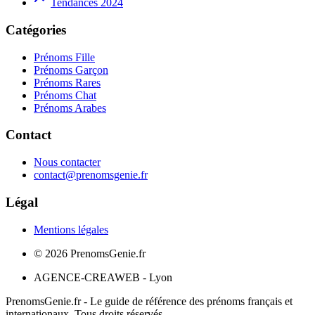
Tendances 2024
Catégories
Prénoms Fille
Prénoms Garçon
Prénoms Rares
Prénoms Chat
Prénoms Arabes
Contact
Nous contacter
contact@prenomsgenie.fr
Légal
Mentions légales
©
2026
PrenomsGenie.fr
AGENCE-CREAWEB - Lyon
PrenomsGenie.fr - Le guide de référence des prénoms français et
internationaux. Tous droits réservés.