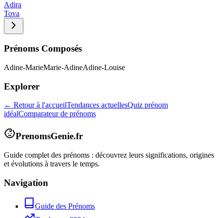
Adira
Tova
Prénoms Composés
Adine-Marie
Marie-Adine
Adine-Louise
Explorer
← Retour à l'accueil
Tendances actuelles
Quiz prénom
idéal
Comparateur de prénoms
PrenomsGenie.fr
Guide complet des prénoms : découvrez leurs significations, origines
et évolutions à travers le temps.
Navigation
Guide des Prénoms