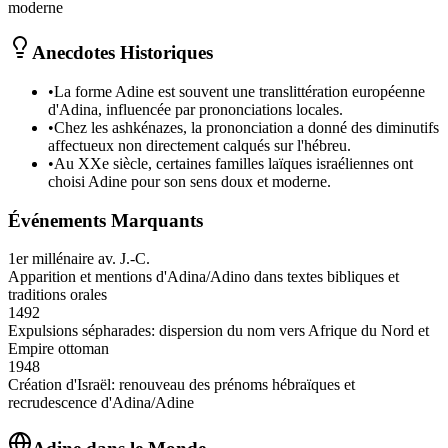
moderne
Anecdotes Historiques
•
La forme Adine est souvent une translittération européenne
d'Adina, influencée par prononciations locales.
•
Chez les ashkénazes, la prononciation a donné des diminutifs
affectueux non directement calqués sur l'hébreu.
•
Au XXe siècle, certaines familles laïques israéliennes ont
choisi Adine pour son sens doux et moderne.
Événements Marquants
1er millénaire av. J.-C.
Apparition et mentions d'Adina/Adino dans textes bibliques et
traditions orales
1492
Expulsions sépharades: dispersion du nom vers Afrique du Nord et
Empire ottoman
1948
Création d'Israël: renouveau des prénoms hébraïques et
recrudescence d'Adina/Adine