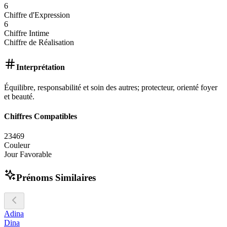
6
Chiffre d'Expression
6
Chiffre Intime
Chiffre de Réalisation
Interprétation
Équilibre, responsabilité et soin des autres; protecteur, orienté foyer
et beauté.
Chiffres Compatibles
2
3
4
6
9
Couleur
Jour Favorable
Prénoms Similaires
Adina
Dina