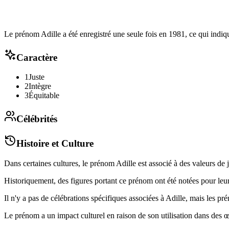
Le prénom Adille a été enregistré une seule fois en 1981, ce qui indiqu
Caractère
1
Juste
2
Intègre
3
Équitable
Célébrités
Histoire et Culture
Dans certaines cultures, le prénom Adille est associé à des valeurs de ju
Historiquement, des figures portant ce prénom ont été notées pour leur i
Il n'y a pas de célébrations spécifiques associées à Adille, mais les pr
Le prénom a un impact culturel en raison de son utilisation dans des œu