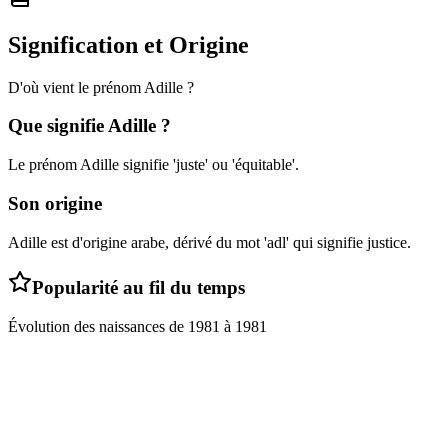
Signification et Origine
D'où vient le prénom
Adille
?
Que signifie
Adille
?
Le prénom Adille signifie 'juste' ou 'équitable'.
Son origine
Adille est d'origine arabe, dérivé du mot 'adl' qui signifie justice.
Popularité au fil du temps
Évolution des naissances de
1981
à
1981