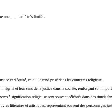
e une popularité très limitée.
stice et d'équité, ce qui le rend prisé dans les contextes religieux.
ntégrité et leur sens de la justice dans la société, renforçant son impor
énoms à signification religieuse sont souvent célébrés dans des rituels fa
vres littéraires et artistiques, représentant souvent des personnages just