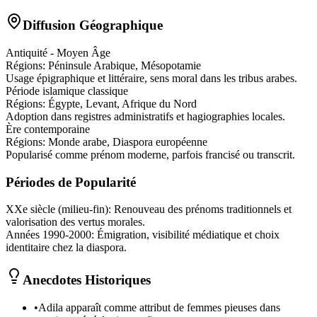
Diffusion Géographique
Antiquité - Moyen Âge
Régions:
Péninsule Arabique, Mésopotamie
Usage épigraphique et littéraire, sens moral dans les tribus arabes.
Période islamique classique
Régions:
Égypte, Levant, Afrique du Nord
Adoption dans registres administratifs et hagiographies locales.
Ère contemporaine
Régions:
Monde arabe, Diaspora européenne
Popularisé comme prénom moderne, parfois francisé ou transcrit.
Périodes de Popularité
XXe siècle (milieu-fin)
:
Renouveau des prénoms traditionnels et
valorisation des vertus morales.
Années 1990-2000
:
Émigration, visibilité médiatique et choix
identitaire chez la diaspora.
Anecdotes Historiques
•
Adila apparaît comme attribut de femmes pieuses dans