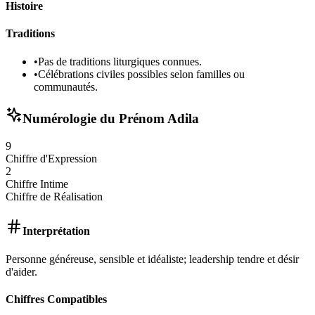
Histoire
Traditions
•
Pas de traditions liturgiques connues.
•
Célébrations civiles possibles selon familles ou
communautés.
Numérologie du Prénom
Adila
9
Chiffre d'Expression
2
Chiffre Intime
Chiffre de Réalisation
Interprétation
Personne généreuse, sensible et idéaliste; leadership tendre et désir
d'aider.
Chiffres Compatibles