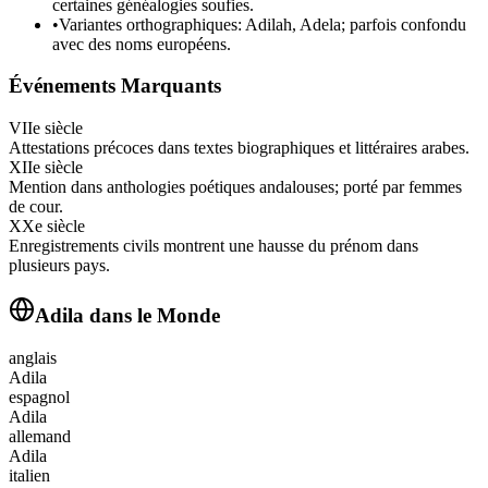
certaines généalogies soufies.
•
Variantes orthographiques: Adilah, Adela; parfois confondu
avec des noms européens.
Événements Marquants
VIIe siècle
Attestations précoces dans textes biographiques et littéraires arabes.
XIIe siècle
Mention dans anthologies poétiques andalouses; porté par femmes
de cour.
XXe siècle
Enregistrements civils montrent une hausse du prénom dans
plusieurs pays.
Adila
dans le Monde
anglais
Adila
espagnol
Adila
allemand
Adila
italien