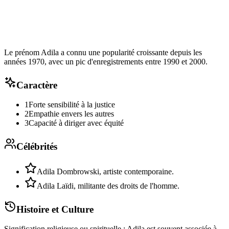
Le prénom Adila a connu une popularité croissante depuis les
années 1970, avec un pic d'enregistrements entre 1990 et 2000.
Caractère
1
Forte sensibilité à la justice
2
Empathie envers les autres
3
Capacité à diriger avec équité
Célébrités
Adila Dombrowski, artiste contemporaine.
Adila Laïdi, militante des droits de l'homme.
Histoire et Culture
Signification religieuse ou spirituelle : Adila est souvent associée à