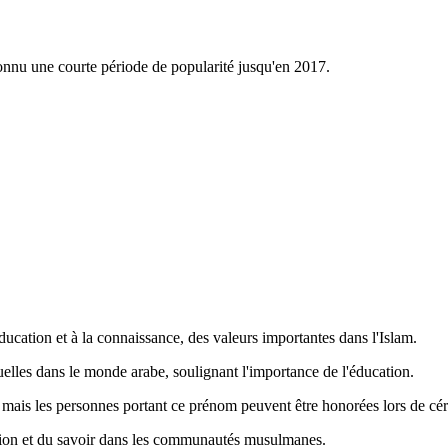
onnu une courte période de popularité jusqu'en 2017.
'éducation et à la connaissance, des valeurs importantes dans l'Islam.
uelles dans le monde arabe, soulignant l'importance de l'éducation.
ue, mais les personnes portant ce prénom peuvent être honorées lors de c
ation et du savoir dans les communautés musulmanes.