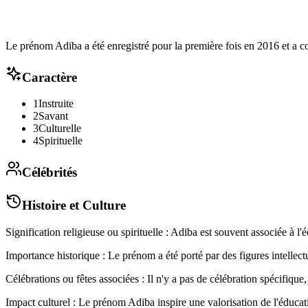
Le prénom Adiba a été enregistré pour la première fois en 2016 et a c
Caractère
1
Instruite
2
Savant
3
Culturelle
4
Spirituelle
Célébrités
Histoire et Culture
Signification religieuse ou spirituelle : Adiba est souvent associée à l
Importance historique : Le prénom a été porté par des figures intellect
Célébrations ou fêtes associées : Il n'y a pas de célébration spécifiq
Impact culturel : Le prénom Adiba inspire une valorisation de l'éduc