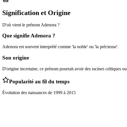
Signification et Origine
D'où vient le prénom
Adenora
?
Que signifie
Adenora
?
Adenora est souvent interprété comme 'la noble' ou 'la précieuse'.
Son origine
D'origine incertaine, ce prénom pourrait avoir des racines celtiques o
Popularité au fil du temps
Évolution des naissances de
1999
à
2015