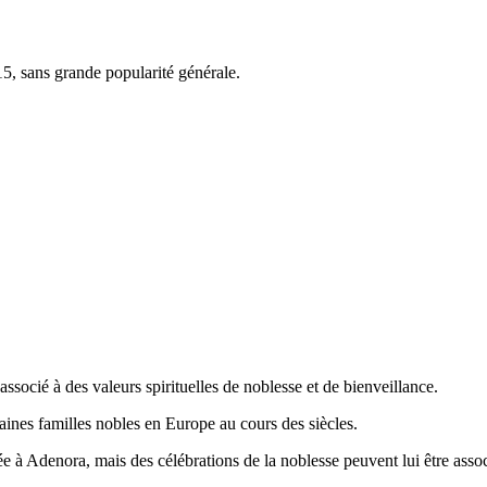
5, sans grande popularité générale.
associé à des valeurs spirituelles de noblesse et de bienveillance.
taines familles nobles en Europe au cours des siècles.
iée à Adenora, mais des célébrations de la noblesse peuvent lui être asso