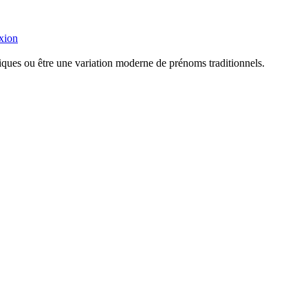
xion
tiques ou être une variation moderne de prénoms traditionnels.