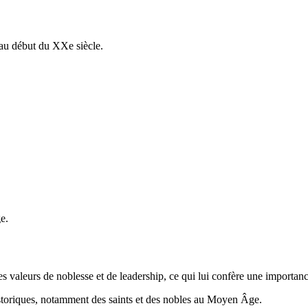
au début du XXe siècle.
e.
des valeurs de noblesse et de leadership, ce qui lui confère une importan
istoriques, notamment des saints et des nobles au Moyen Âge.