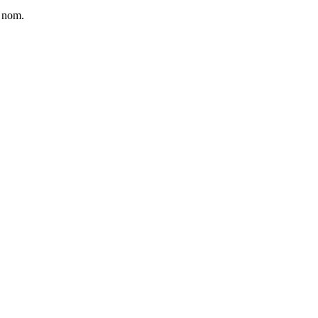
e nom.