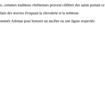
ue, certaines traditions chrétiennes peuvent célébrer des saints portant c
nt dans des œuvres évoquant la chevalerie et la noblesse.
t nommés Ademar pour honorer un ancêtre ou une figure respectée.