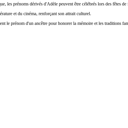
ique, les prénoms dérivés d'Adèle peuvent être célébrés lors des fêtes de 
rature et du cinéma, renforçant son attrait culturel.
vent le prénom d'un ancêtre pour honorer la mémoire et les traditions fam