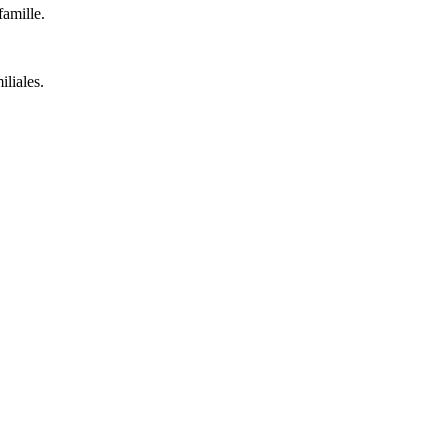
famille.
iliales.