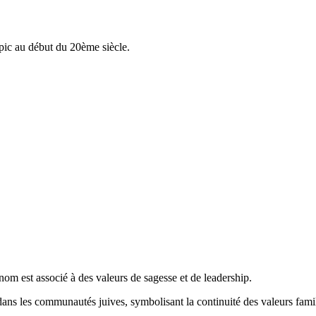
pic au début du 20ème siècle.
rénom est associé à des valeurs de sagesse et de leadership.
dans les communautés juives, symbolisant la continuité des valeurs famil