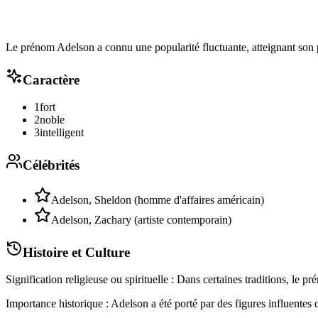
Le prénom Adelson a connu une popularité fluctuante, atteignant son 
Caractère
1
fort
2
noble
3
intelligent
Célébrités
Adelson, Sheldon (homme d'affaires américain)
Adelson, Zachary (artiste contemporain)
Histoire et Culture
Signification religieuse ou spirituelle : Dans certaines traditions, le p
Importance historique : Adelson a été porté par des figures influentes 