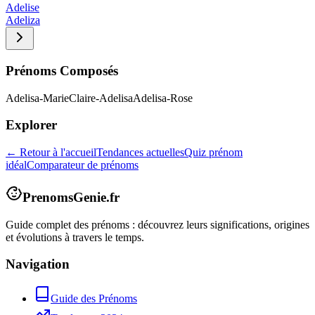
Adelise
Adeliza
Prénoms Composés
Adelisa-Marie
Claire-Adelisa
Adelisa-Rose
Explorer
← Retour à l'accueil
Tendances actuelles
Quiz prénom
idéal
Comparateur de prénoms
PrenomsGenie.fr
Guide complet des prénoms : découvrez leurs significations, origines
et évolutions à travers le temps.
Navigation
Guide des Prénoms