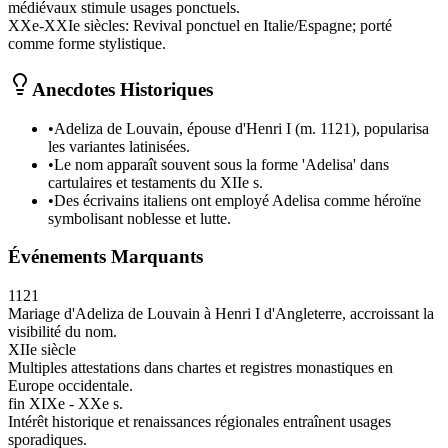
médiévaux stimule usages ponctuels.
XXe-XXIe siècles
:
Revival ponctuel en Italie/Espagne; porté
comme forme stylistique.
Anecdotes Historiques
•
Adeliza de Louvain, épouse d'Henri I (m. 1121), popularisa
les variantes latinisées.
•
Le nom apparaît souvent sous la forme 'Adelisa' dans
cartulaires et testaments du XIIe s.
•
Des écrivains italiens ont employé Adelisa comme héroïne
symbolisant noblesse et lutte.
Événements Marquants
1121
Mariage d'Adeliza de Louvain à Henri I d'Angleterre, accroissant la
visibilité du nom.
XIIe siècle
Multiples attestations dans chartes et registres monastiques en
Europe occidentale.
fin XIXe - XXe s.
Intérêt historique et renaissances régionales entraînent usages
sporadiques.