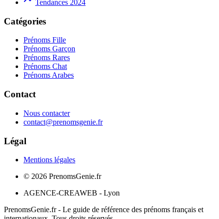
Tendances 2024
Catégories
Prénoms Fille
Prénoms Garçon
Prénoms Rares
Prénoms Chat
Prénoms Arabes
Contact
Nous contacter
contact@prenomsgenie.fr
Légal
Mentions légales
©
2026
PrenomsGenie.fr
AGENCE-CREAWEB - Lyon
PrenomsGenie.fr - Le guide de référence des prénoms français et
internationaux. Tous droits réservés.