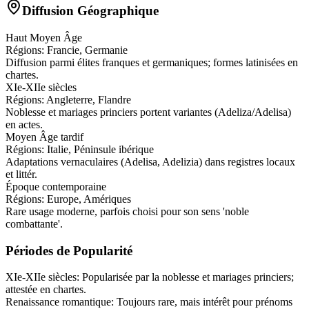
Diffusion Géographique
Haut Moyen Âge
Régions:
Francie, Germanie
Diffusion parmi élites franques et germaniques; formes latinisées en
chartes.
XIe-XIIe siècles
Régions:
Angleterre, Flandre
Noblesse et mariages princiers portent variantes (Adeliza/Adelisa)
en actes.
Moyen Âge tardif
Régions:
Italie, Péninsule ibérique
Adaptations vernaculaires (Adelisa, Adelizia) dans registres locaux
et littér.
Époque contemporaine
Régions:
Europe, Amériques
Rare usage moderne, parfois choisi pour son sens 'noble
combattante'.
Périodes de Popularité
XIe-XIIe siècles
:
Popularisée par la noblesse et mariages princiers;
attestée en chartes.
Renaissance romantique
:
Toujours rare, mais intérêt pour prénoms