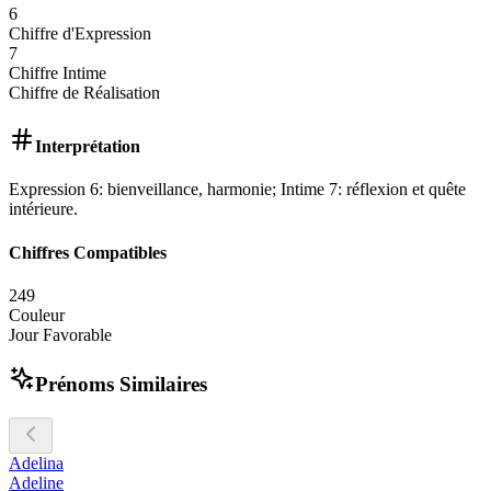
6
Chiffre d'Expression
7
Chiffre Intime
Chiffre de Réalisation
Interprétation
Expression 6: bienveillance, harmonie; Intime 7: réflexion et quête
intérieure.
Chiffres Compatibles
2
4
9
Couleur
Jour Favorable
Prénoms Similaires
Adelina
Adeline