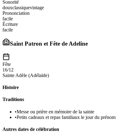
Sonorité
doux
classique
vintage
Prononciation
facile
Écriture
facile
Saint Patron et Fête de
Adeline
Fête
16/12
Sainte Adèle (Adélaïde)
Histoire
Traditions
•
Messe ou prière en mémoire de la sainte
•
Petits cadeaux et repas familiaux le jour du prénom
Autres dates de célébration