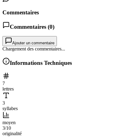
Commentaires
Commentaires (
0
)
Ajouter un commentaire
Chargement des commentaires...
Informations Techniques
7
lettres
3
syllabes
moyen
3
/10
originalité