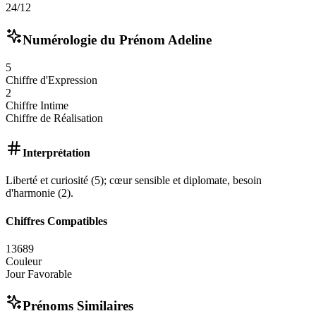
24/12
Numérologie du Prénom
Adeline
5
Chiffre d'Expression
2
Chiffre Intime
Chiffre de Réalisation
Interprétation
Liberté et curiosité (5); cœur sensible et diplomate, besoin
d'harmonie (2).
Chiffres Compatibles
1
3
6
8
9
Couleur
Jour Favorable
Prénoms Similaires