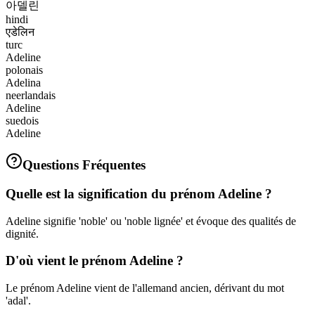
아델린
hindi
एडेलिन
turc
Adeline
polonais
Adelina
neerlandais
Adeline
suedois
Adeline
Questions Fréquentes
Quelle est la signification du prénom Adeline ?
Adeline signifie 'noble' ou 'noble lignée' et évoque des qualités de
dignité.
D'où vient le prénom Adeline ?
Le prénom Adeline vient de l'allemand ancien, dérivant du mot
'adal'.