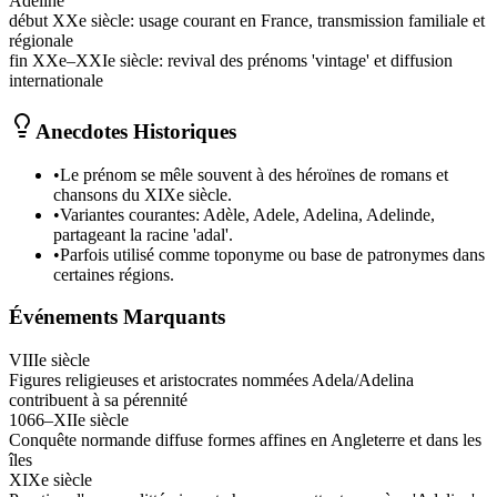
Adeline
début XXe siècle
:
usage courant en France, transmission familiale et
régionale
fin XXe–XXIe siècle
:
revival des prénoms 'vintage' et diffusion
internationale
Anecdotes Historiques
•
Le prénom se mêle souvent à des héroïnes de romans et
chansons du XIXe siècle.
•
Variantes courantes: Adèle, Adele, Adelina, Adelinde,
partageant la racine 'adal'.
•
Parfois utilisé comme toponyme ou base de patronymes dans
certaines régions.
Événements Marquants
VIIIe siècle
Figures religieuses et aristocrates nommées Adela/Adelina
contribuent à sa pérennité
1066–XIIe siècle
Conquête normande diffuse formes affines en Angleterre et dans les
îles
XIXe siècle