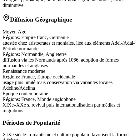
diminutive
Diffusion Géographique
Moyen Âge
Régions:
Empire franc, Germanie
attestée chez aristocrates et moniales, liée aux éléments Adel-/Adal-
Période normande
Régions:
Normandie, Angleterre
diffusion via les Normands après 1066, adoption de formes
normandes et anglaises
Renaissance moderne
Régions:
France, Europe occidentale
usage plus limité mais conservation via variantes locales
Adeline/Adelina
Époque contemporaine
Régions:
France, Monde anglophone
XIXe–XXe s. revival puis internationalisation par médias et
migrations
Périodes de Popularité
XIXe siècle
:
romantisme et culture populaire favorisent la forme