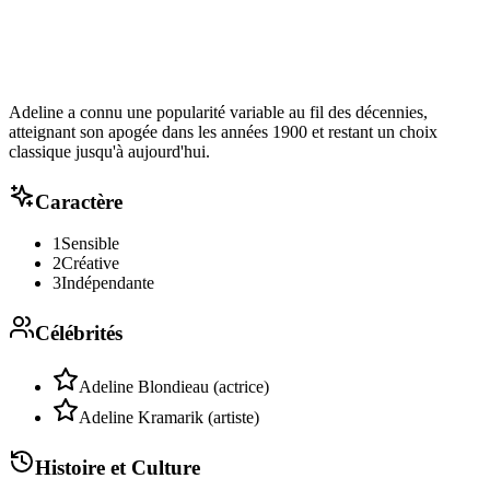
Adeline a connu une popularité variable au fil des décennies,
atteignant son apogée dans les années 1900 et restant un choix
classique jusqu'à aujourd'hui.
Caractère
1
Sensible
2
Créative
3
Indépendante
Célébrités
Adeline Blondieau (actrice)
Adeline Kramarik (artiste)
Histoire et Culture