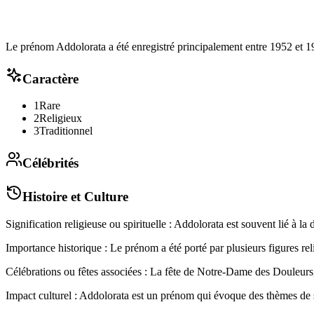
Le prénom Addolorata a été enregistré principalement entre 1952 et 196
Caractère
1
Rare
2
Religieux
3
Traditionnel
Célébrités
Histoire et Culture
Signification religieuse ou spirituelle : Addolorata est souvent lié à l
Importance historique : Le prénom a été porté par plusieurs figures relig
Célébrations ou fêtes associées : La fête de Notre-Dame des Douleurs
Impact culturel : Addolorata est un prénom qui évoque des thèmes de souf