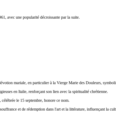
1, avec une popularité décroissante par la suite.
a dévotion mariale, en particulier à la Vierge Marie des Douleurs, symbol
ieuses en Italie, renforçant son lien avec la spiritualité chrétienne.
, célébrée le 15 septembre, honore ce nom.
france et de rédemption dans l'art et la littérature, influençant la cult