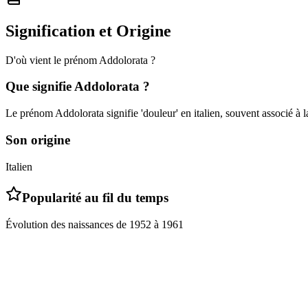
Signification et Origine
D'où vient le prénom
Addolorata
?
Que signifie
Addolorata
?
Le prénom Addolorata signifie 'douleur' en italien, souvent associé à 
Son origine
Italien
Popularité au fil du temps
Évolution des naissances de
1952
à
1961