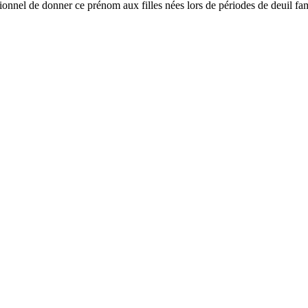
itionnel de donner ce prénom aux filles nées lors de périodes de deuil fam