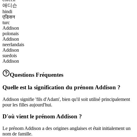
애디슨
hindi
एडिसन
turc
Addison
polonais
Addison
neerlandais
Addison
suedois
Addison
Questions Fréquentes
Quelle est la signification du prénom Addison ?
Addison signifie 'fils d'Adam', bien qu'il soit utilisé principalement
pour les filles aujourd'hui.
D'où vient le prénom Addison ?
Le prénom Addison a des origines anglaises et était initialement un
nom de famille.