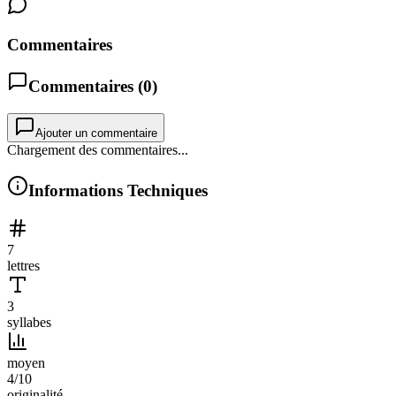
Commentaires
Commentaires (
0
)
Ajouter un commentaire
Chargement des commentaires...
Informations Techniques
7
lettres
3
syllabes
moyen
4
/10
originalité