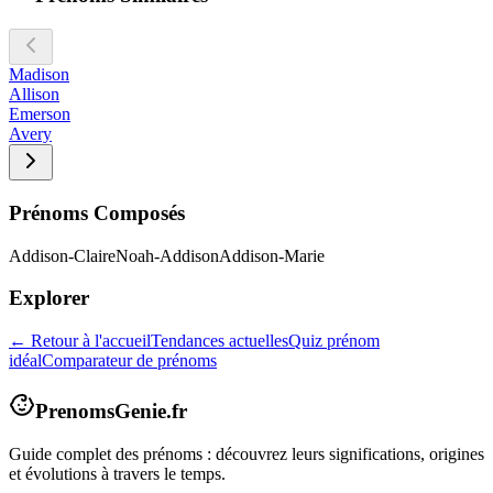
Madison
Allison
Emerson
Avery
Prénoms Composés
Addison-Claire
Noah-Addison
Addison-Marie
Explorer
← Retour à l'accueil
Tendances actuelles
Quiz prénom
idéal
Comparateur de prénoms
PrenomsGenie.fr
Guide complet des prénoms : découvrez leurs significations, origines
et évolutions à travers le temps.