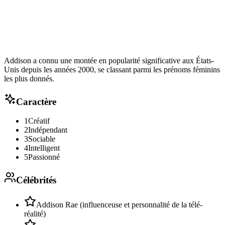
Addison a connu une montée en popularité significative aux États-
Unis depuis les années 2000, se classant parmi les prénoms féminins
les plus donnés.
Caractère
1
Créatif
2
Indépendant
3
Sociable
4
Intelligent
5
Passionné
Célébrités
Addison Rae (influenceuse et personnalité de la télé-
réalité)