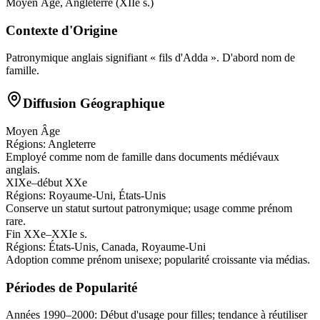
Moyen Âge, Angleterre (XIIe s.)
Contexte d'Origine
Patronymique anglais signifiant « fils d'Adda ». D'abord nom de
famille.
Diffusion Géographique
Moyen Âge
Régions:
Angleterre
Employé comme nom de famille dans documents médiévaux
anglais.
XIXe–début XXe
Régions:
Royaume-Uni, États-Unis
Conserve un statut surtout patronymique; usage comme prénom
rare.
Fin XXe–XXIe s.
Régions:
États-Unis, Canada, Royaume-Uni
Adoption comme prénom unisexe; popularité croissante via médias.
Périodes de Popularité
Années 1990–2000
:
Début d'usage pour filles; tendance à réutiliser