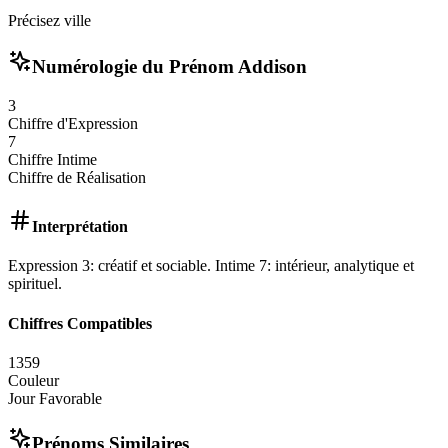
Précisez ville
Numérologie du Prénom
Addison
3
Chiffre d'Expression
7
Chiffre Intime
Chiffre de Réalisation
Interprétation
Expression 3: créatif et sociable. Intime 7: intérieur, analytique et
spirituel.
Chiffres Compatibles
1
3
5
9
Couleur
Jour Favorable
Prénoms Similaires