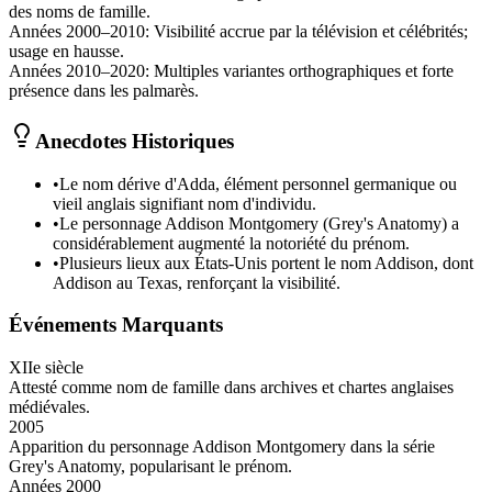
des noms de famille.
Années 2000–2010
:
Visibilité accrue par la télévision et célébrités;
usage en hausse.
Années 2010–2020
:
Multiples variantes orthographiques et forte
présence dans les palmarès.
Anecdotes Historiques
•
Le nom dérive d'Adda, élément personnel germanique ou
vieil anglais signifiant nom d'individu.
•
Le personnage Addison Montgomery (Grey's Anatomy) a
considérablement augmenté la notoriété du prénom.
•
Plusieurs lieux aux États-Unis portent le nom Addison, dont
Addison au Texas, renforçant la visibilité.
Événements Marquants
XIIe siècle
Attesté comme nom de famille dans archives et chartes anglaises
médiévales.
2005
Apparition du personnage Addison Montgomery dans la série
Grey's Anatomy, popularisant le prénom.
Années 2000