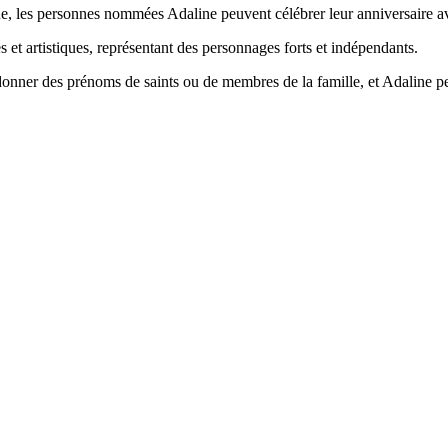
ique, les personnes nommées Adaline peuvent célébrer leur anniversaire av
s et artistiques, représentant des personnages forts et indépendants.
e donner des prénoms de saints ou de membres de la famille, et Adaline p