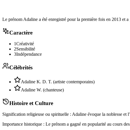
Le prénom Adaline a été enregistré pour la première fois en 2013 et a
Caractère
1
Créativité
2
Sensibilité
3
Indépendance
Célébrités
Adaline K. D. T. (artiste contemporains)
Adaline W. (chanteuse)
Histoire et Culture
Signification religieuse ou spirituelle : Adaline évoque la noblesse et l
Importance historique : Le prénom a gagné en popularité au cours des d