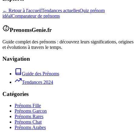
← Retour à l'accueil
Tendances actuelles
Quiz prénom
idéal
Comparateur de prénoms
PrenomsGenie.fr
Guide complet des prénoms : découvrez leurs significations, origines
et évolutions à travers le temps.
Navigation
Guide des Prénoms
Tendances 2024
Catégories
Prénoms Fille
Prénoms Garçon
Prénoms Rares
Prénoms Chat
Prénoms Arabes