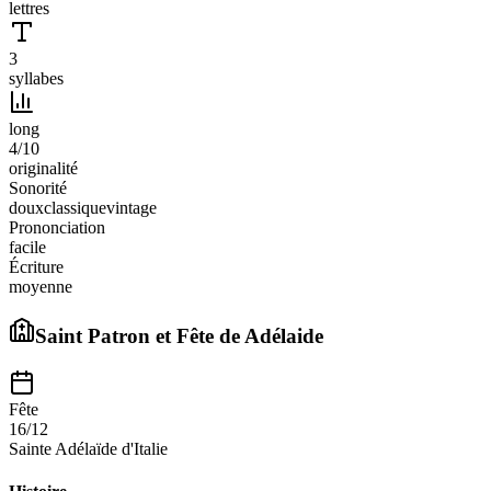
lettres
3
syllabes
long
4
/10
originalité
Sonorité
doux
classique
vintage
Prononciation
facile
Écriture
moyenne
Saint Patron et Fête de
Adélaide
Fête
16/12
Sainte Adélaïde d'Italie