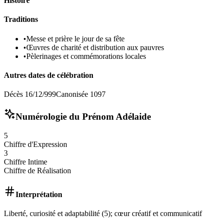
Histoire
Traditions
•
Messe et prière le jour de sa fête
•
Œuvres de charité et distribution aux pauvres
•
Pèlerinages et commémorations locales
Autres dates de célébration
Décès 16/12/999
Canonisée 1097
Numérologie du Prénom
Adélaide
5
Chiffre d'Expression
3
Chiffre Intime
Chiffre de Réalisation
Interprétation
Liberté, curiosité et adaptabilité (5); cœur créatif et communicatif