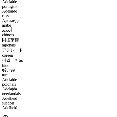
Adelaide
portugais
Adelaide
russe
Аделаида
arabe
أديلايد
chinois
阿德莱德
japonais
アデレード
coreen
아델레이드
hindi
एडेलाइड
turc
Adelaide
polonais
Adelajda
neerlandais
Adelheid
suedois
Adelheid