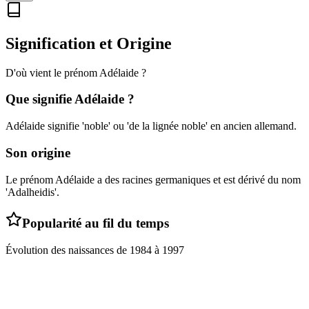
Signification et Origine
D'où vient le prénom
Adélaide
?
Que signifie
Adélaide
?
Adélaide signifie 'noble' ou 'de la lignée noble' en ancien allemand.
Son origine
Le prénom Adélaide a des racines germaniques et est dérivé du nom
'Adalheidis'.
Popularité au fil du temps
Évolution des naissances de
1984
à
1997