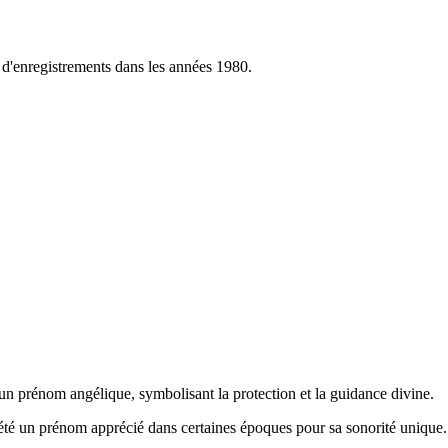
d'enregistrements dans les années 1980.
e un prénom angélique, symbolisant la protection et la guidance divine.
a été un prénom apprécié dans certaines époques pour sa sonorité unique.