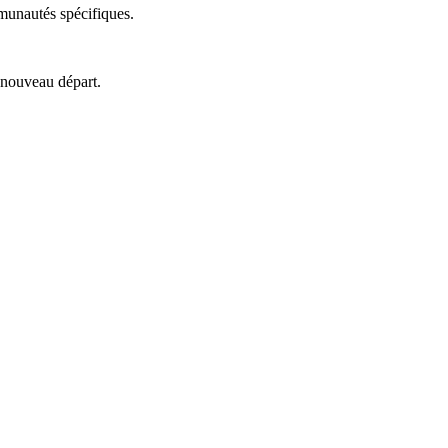
mmunautés spécifiques.
n nouveau départ.