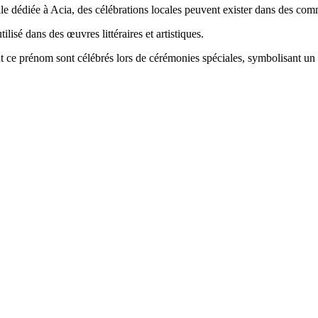
selle dédiée à Acia, des célébrations locales peuvent exister dans des co
ilisé dans des œuvres littéraires et artistiques.
ant ce prénom sont célébrés lors de cérémonies spéciales, symbolisant u