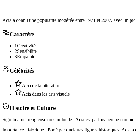
Acia a connu une popularité modérée entre 1971 et 2007, avec un pic 
Caractère
1
Créativité
2
Sensibilité
3
Empathie
Célébrités
Acia de la littérature
Acia dans les arts visuels
Histoire et Culture
Signification religieuse ou spirituelle : Acia est parfois perçue comm
Importance historique : Porté par quelques figures historiques, Acia 