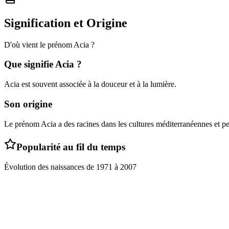
Signification et Origine
D'où vient le prénom
Acia
?
Que signifie
Acia
?
Acia est souvent associée à la douceur et à la lumière.
Son origine
Le prénom Acia a des racines dans les cultures méditerranéennes et peut 
Popularité au fil du temps
Évolution des naissances de
1971
à
2007