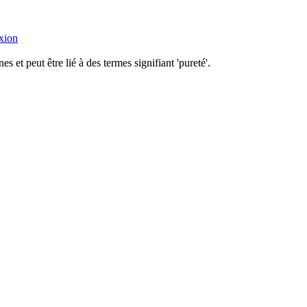
xion
 et peut être lié à des termes signifiant 'pureté'.