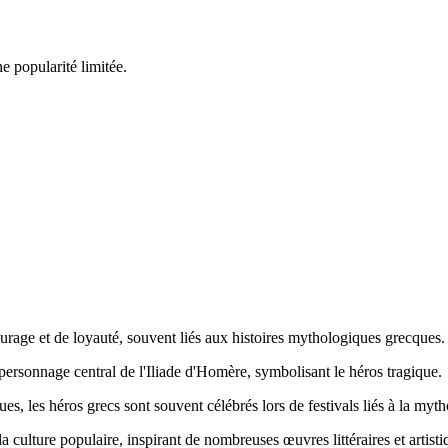
e popularité limitée.
ourage et de loyauté, souvent liés aux histoires mythologiques grecques.
personnage central de l'Iliade d'Homère, symbolisant le héros tragique.
ques, les héros grecs sont souvent célébrés lors de festivals liés à la myth
a culture populaire, inspirant de nombreuses œuvres littéraires et artisti