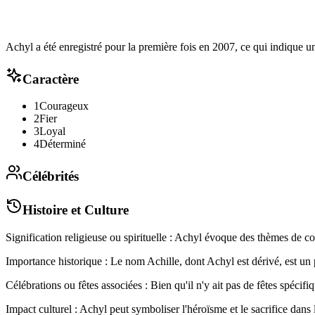
Achyl a été enregistré pour la première fois en 2007, ce qui indique un
Caractère
1
Courageux
2
Fier
3
Loyal
4
Déterminé
Célébrités
Histoire et Culture
Signification religieuse ou spirituelle : Achyl évoque des thèmes de c
Importance historique : Le nom Achille, dont Achyl est dérivé, est un 
Célébrations ou fêtes associées : Bien qu'il n'y ait pas de fêtes spécifi
Impact culturel : Achyl peut symboliser l'héroïsme et le sacrifice dans l