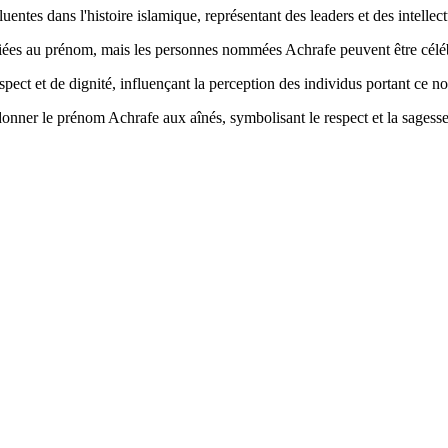
entes dans l'histoire islamique, représentant des leaders et des intellect
sociées au prénom, mais les personnes nommées Achrafe peuvent être célé
pect et de dignité, influençant la perception des individus portant ce no
 donner le prénom Achrafe aux aînés, symbolisant le respect et la sagesse