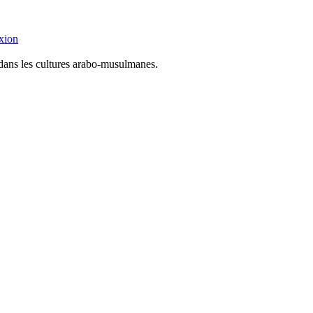
xion
 dans les cultures arabo-musulmanes.