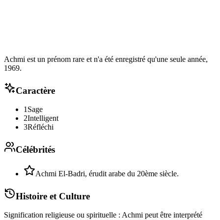
Achmi est un prénom rare et n'a été enregistré qu'une seule année,
1969.
Caractère
1
Sage
2
Intelligent
3
Réfléchi
Célébrités
Achmi El-Badri, érudit arabe du 20ème siècle.
Histoire et Culture
Signification religieuse ou spirituelle : Achmi peut être interprété