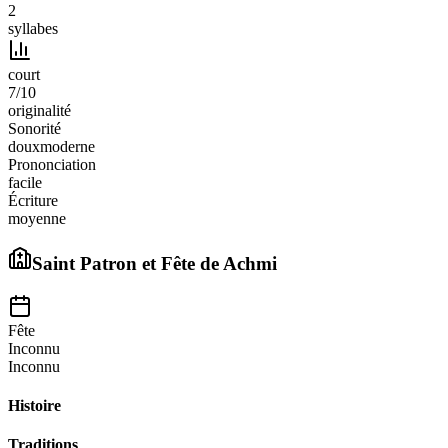
2
syllabes
court
7
/10
originalité
Sonorité
doux
moderne
Prononciation
facile
Écriture
moyenne
Saint Patron et Fête de
Achmi
Fête
Inconnu
Inconnu
Histoire
Traditions