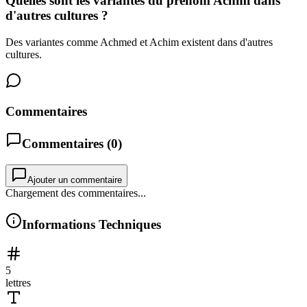
Quelles sont les variantes du prénom Achmi dans
d'autres cultures ?
Des variantes comme Achmed et Achim existent dans d'autres
cultures.
Commentaires
Commentaires (
0
)
Ajouter un commentaire
Chargement des commentaires...
Informations Techniques
5
lettres