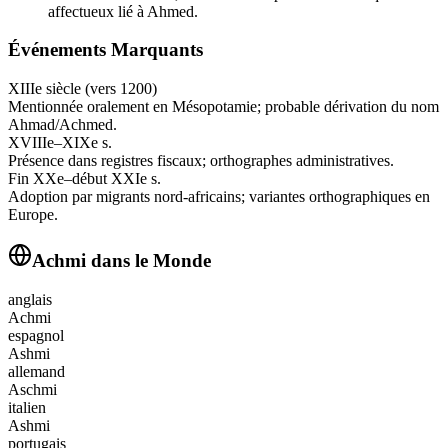
affectueux lié à Ahmed.
Événements Marquants
XIIIe siècle (vers 1200)
Mentionnée oralement en Mésopotamie; probable dérivation du nom
Ahmad/Achmed.
XVIIIe–XIXe s.
Présence dans registres fiscaux; orthographes administratives.
Fin XXe–début XXIe s.
Adoption par migrants nord-africains; variantes orthographiques en
Europe.
Achmi
dans le Monde
anglais
Achmi
espagnol
Ashmi
allemand
Aschmi
italien
Ashmi
portugais