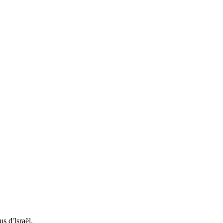
s d'Israël.