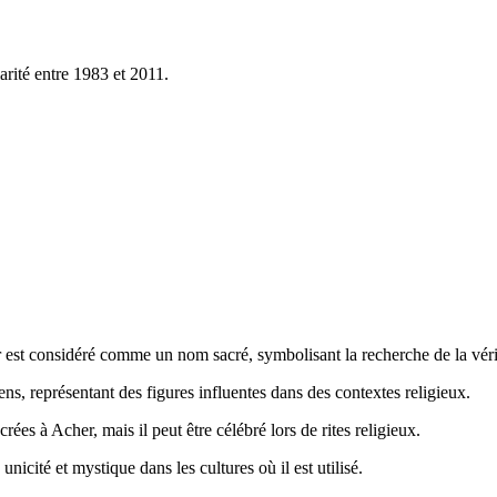
arité entre 1983 et 2011.
her est considéré comme un nom sacré, symbolisant la recherche de la véri
s, représentant des figures influentes dans des contextes religieux.
rées à Acher, mais il peut être célébré lors de rites religieux.
nicité et mystique dans les cultures où il est utilisé.