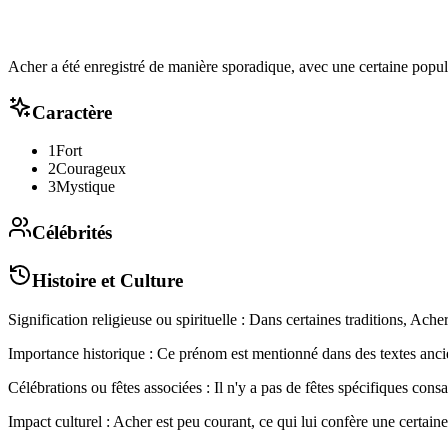
Acher a été enregistré de manière sporadique, avec une certaine popul
Caractère
1
Fort
2
Courageux
3
Mystique
Célébrités
Histoire et Culture
Signification religieuse ou spirituelle : Dans certaines traditions, Ac
Importance historique : Ce prénom est mentionné dans des textes ancien
Célébrations ou fêtes associées : Il n'y a pas de fêtes spécifiques consac
Impact culturel : Acher est peu courant, ce qui lui confère une certaine u