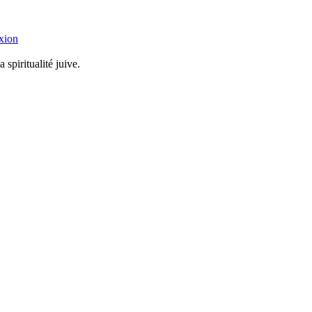
xion
 spiritualité juive.