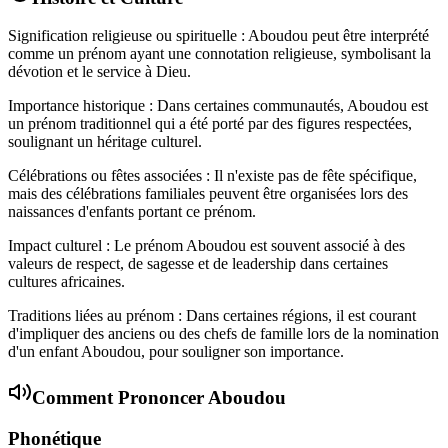
Signification religieuse ou spirituelle : Aboudou peut être interprété
comme un prénom ayant une connotation religieuse, symbolisant la
dévotion et le service à Dieu.
Importance historique : Dans certaines communautés, Aboudou est
un prénom traditionnel qui a été porté par des figures respectées,
soulignant un héritage culturel.
Célébrations ou fêtes associées : Il n'existe pas de fête spécifique,
mais des célébrations familiales peuvent être organisées lors des
naissances d'enfants portant ce prénom.
Impact culturel : Le prénom Aboudou est souvent associé à des
valeurs de respect, de sagesse et de leadership dans certaines
cultures africaines.
Traditions liées au prénom : Dans certaines régions, il est courant
d'impliquer des anciens ou des chefs de famille lors de la nomination
d'un enfant Aboudou, pour souligner son importance.
Comment Prononcer
Aboudou
Phonétique