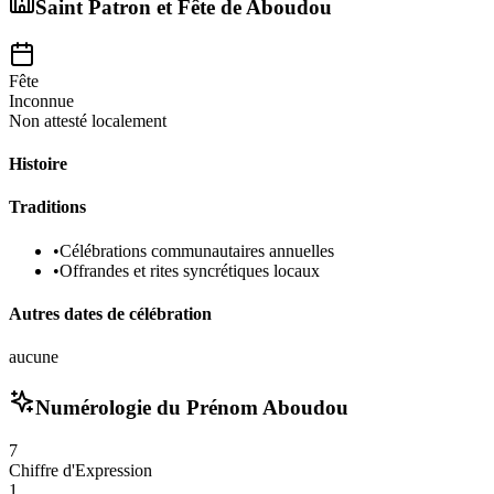
Saint Patron et Fête de
Aboudou
Fête
Inconnue
Non attesté localement
Histoire
Traditions
•
Célébrations communautaires annuelles
•
Offrandes et rites syncrétiques locaux
Autres dates de célébration
aucune
Numérologie du Prénom
Aboudou
7
Chiffre d'Expression
1