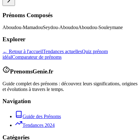
Prénoms Composés
Aboudou-Mamadou
Seydou-Aboudou
Aboudou-Souleymane
Explorer
← Retour à l'accueil
Tendances actuelles
Quiz prénom
idéal
Comparateur de prénoms
PrenomsGenie.fr
Guide complet des prénoms : découvrez leurs significations, origines
et évolutions à travers le temps.
Navigation
Guide des Prénoms
Tendances 2024
Catégories