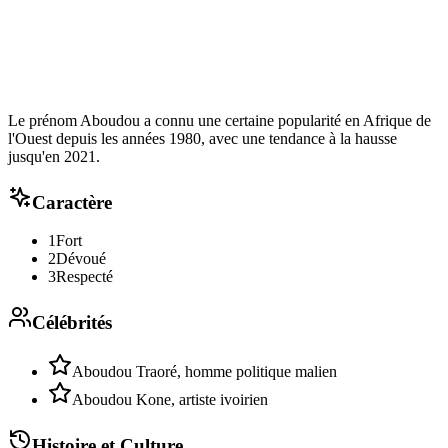
Le prénom Aboudou a connu une certaine popularité en Afrique de
l'Ouest depuis les années 1980, avec une tendance à la hausse
jusqu'en 2021.
Caractère
1
Fort
2
Dévoué
3
Respecté
Célébrités
Aboudou Traoré, homme politique malien
Aboudou Kone, artiste ivoirien
Histoire et Culture