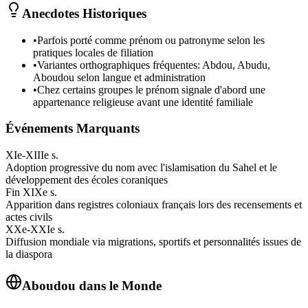
Anecdotes Historiques
•
Parfois porté comme prénom ou patronyme selon les
pratiques locales de filiation
•
Variantes orthographiques fréquentes: Abdou, Abudu,
Aboudou selon langue et administration
•
Chez certains groupes le prénom signale d'abord une
appartenance religieuse avant une identité familiale
Événements Marquants
XIe-XIIIe s.
Adoption progressive du nom avec l'islamisation du Sahel et le
développement des écoles coraniques
Fin XIXe s.
Apparition dans registres coloniaux français lors des recensements et
actes civils
XXe-XXIe s.
Diffusion mondiale via migrations, sportifs et personnalités issues de
la diaspora
Aboudou
dans le Monde