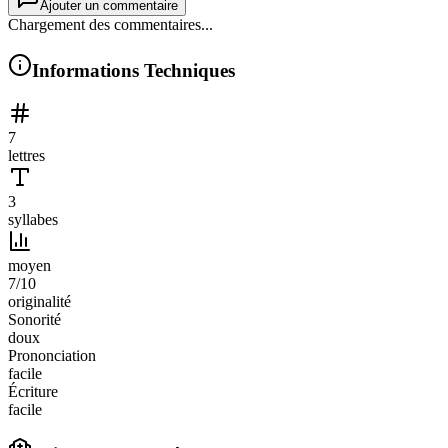
Ajouter un commentaire
Chargement des commentaires...
Informations Techniques
7
lettres
3
syllabes
moyen
7
/10
originalité
Sonorité
doux
Prononciation
facile
Écriture
facile