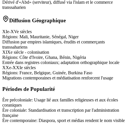
Dérivé d'«Abd» (serviteur), diffusé via l'islam et le commerce
transsaharien
Diffusion Géographique
XIe-XVe siècles
Régions:
Mali, Mauritanie, Sénégal, Niger
Diffusion par empires islamiques, érudits et commerçants
transsahariens
XIXe siècle - colonisation
Régions:
Côte d'Ivoire, Ghana, Bénin, Nigéria
Entrée dans registres coloniaux; adaptation orthographique locale
XXe-XXIe siècles
Régions:
France, Belgique, Guinée, Burkina Faso
Migrations contemporaines et médiatisation renforcent l'usage
Périodes de Popularité
Ère précoloniale
:
Usage lié aux familles religieuses et aux écoles
coraniques
Ère coloniale
:
Standardisation et transcription par l'administration
française
Ère contemporaine
:
Diaspora, sport et médias rendent le nom visible