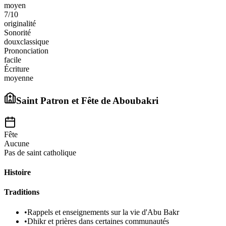
moyen
7
/10
originalité
Sonorité
doux
classique
Prononciation
facile
Écriture
moyenne
Saint Patron et Fête de
Aboubakri
Fête
Aucune
Pas de saint catholique
Histoire
Traditions
•
Rappels et enseignements sur la vie d'Abu Bakr
•
Dhikr et prières dans certaines communautés