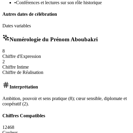
•
Conférences et lectures sur son rôle historique
Autres dates de célébration
Dates variables
Numérologie du Prénom
Aboubakri
8
Chiffre d'Expression
2
Chiffre Intime
Chiffre de Réalisation
Interprétation
Ambition, pouvoir et sens pratique (8); cœur sensible, diplomate et
coopératif (2).
Chiffres Compatibles
1
2
4
6
8
Couleur