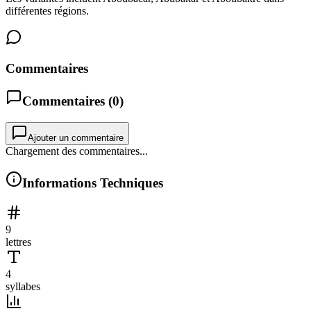
différentes régions.
Commentaires
Commentaires (
0
)
Ajouter un commentaire
Chargement des commentaires...
Informations Techniques
9
lettres
4
syllabes