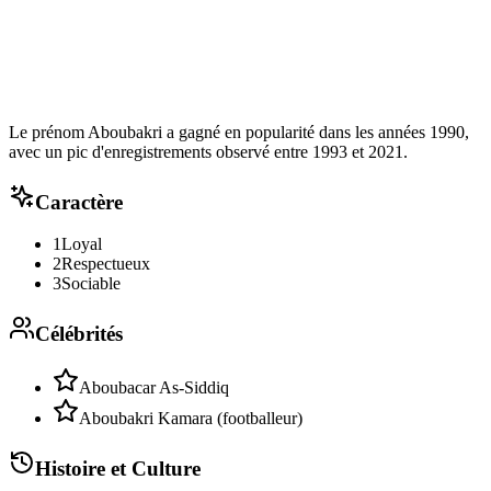
Le prénom Aboubakri a gagné en popularité dans les années 1990,
avec un pic d'enregistrements observé entre 1993 et 2021.
Caractère
1
Loyal
2
Respectueux
3
Sociable
Célébrités
Aboubacar As-Siddiq
Aboubakri Kamara (footballeur)
Histoire et Culture