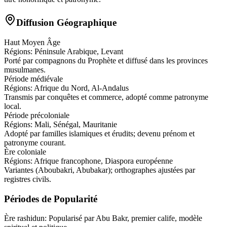
Diffusion Géographique
Haut Moyen Âge
Régions:
Péninsule Arabique, Levant
Porté par compagnons du Prophète et diffusé dans les provinces
musulmanes.
Période médiévale
Régions:
Afrique du Nord, Al-Andalus
Transmis par conquêtes et commerce, adopté comme patronyme
local.
Période précoloniale
Régions:
Mali, Sénégal, Mauritanie
Adopté par familles islamiques et érudits; devenu prénom et
patronyme courant.
Ère coloniale
Régions:
Afrique francophone, Diaspora européenne
Variantes (Aboubakri, Abubakar); orthographes ajustées par
registres civils.
Périodes de Popularité
Ère rashidun
:
Popularisé par Abu Bakr, premier calife, modèle