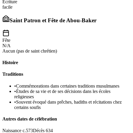
Écriture
facile
Saint Patron et Fête de
Abou-Baker
Fête
N/A
Aucun (pas de saint chrétien)
Histoire
Traditions
•
Commémorations dans certaines traditions musulmanes
•
Études de sa vie et de ses décisions dans les écoles
religieuses
•
Souvent évoqué dans prêches, hadiths et récitations chez
certains soufis
Autres dates de célébration
Naissance c.573
Décès 634