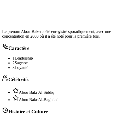
Le prénom Abou-Baker a été enregistré sporadiquement, avec une
concentration en 2003 où il a été noté pour la première fois.
Caractère
1
Leadership
2
Sagesse
3
Loyauté
Célébrités
Abou Bakr Al-Siddiq
Abou Bakr Al-Baghdadi
Histoire et Culture