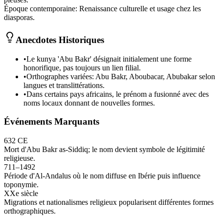
Époque contemporaine
:
Renaissance culturelle et usage chez les
diasporas.
Anecdotes Historiques
•
Le kunya 'Abu Bakr' désignait initialement une forme
honorifique, pas toujours un lien filial.
•
Orthographes variées: Abu Bakr, Aboubacar, Abubakar selon
langues et translittérations.
•
Dans certains pays africains, le prénom a fusionné avec des
noms locaux donnant de nouvelles formes.
Événements Marquants
632 CE
Mort d'Abu Bakr as-Siddiq; le nom devient symbole de légitimité
religieuse.
711–1492
Période d'Al-Andalus où le nom diffuse en Ibérie puis influence
toponymie.
XXe siècle
Migrations et nationalismes religieux popularisent différentes formes
orthographiques.