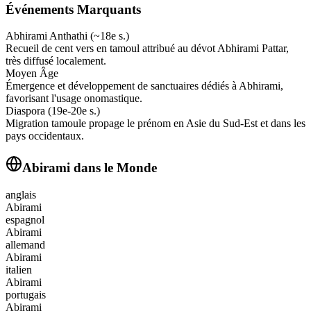
Événements Marquants
Abhirami Anthathi (~18e s.)
Recueil de cent vers en tamoul attribué au dévot Abhirami Pattar,
très diffusé localement.
Moyen Âge
Émergence et développement de sanctuaires dédiés à Abhirami,
favorisant l'usage onomastique.
Diaspora (19e-20e s.)
Migration tamoule propage le prénom en Asie du Sud-Est et dans les
pays occidentaux.
Abirami
dans le Monde
anglais
Abirami
espagnol
Abirami
allemand
Abirami
italien
Abirami
portugais
Abirami