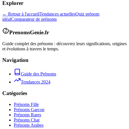
Explorer
← Retour à l'accueil
Tendances actuelles
Quiz prénom
idéal
Comparateur de prénoms
PrenomsGenie.fr
Guide complet des prénoms : découvrez leurs significations, origines
et évolutions à travers le temps.
Navigation
Guide des Prénoms
Tendances 2024
Catégories
Prénoms Fille
Prénoms Garçon
Prénoms Rares
Prénoms Chat
Prénoms Arabes