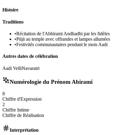
Histoire
Traditions
•
Récitation de l'Abhirami Andhadhi par les fidèles
•
Pūjā au temple avec offrandes et lampes allumées
•
Festivités communautaires pendant le mois Aadi
Autres dates de célébration
Aadi Velli
Navaratri
Numérologie du Prénom
Abirami
8
Chiffre d'Expression
2
Chiffre Intime
Chiffre de Réalisation
Interprétation