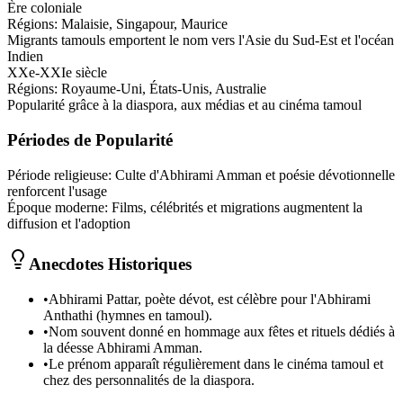
Ère coloniale
Régions:
Malaisie, Singapour, Maurice
Migrants tamouls emportent le nom vers l'Asie du Sud-Est et l'océan
Indien
XXe-XXIe siècle
Régions:
Royaume-Uni, États-Unis, Australie
Popularité grâce à la diaspora, aux médias et au cinéma tamoul
Périodes de Popularité
Période religieuse
:
Culte d'Abhirami Amman et poésie dévotionnelle
renforcent l'usage
Époque moderne
:
Films, célébrités et migrations augmentent la
diffusion et l'adoption
Anecdotes Historiques
•
Abhirami Pattar, poète dévot, est célèbre pour l'Abhirami
Anthathi (hymnes en tamoul).
•
Nom souvent donné en hommage aux fêtes et rituels dédiés à
la déesse Abhirami Amman.
•
Le prénom apparaît régulièrement dans le cinéma tamoul et
chez des personnalités de la diaspora.