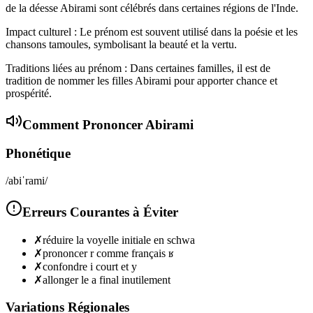
de la déesse Abirami sont célébrés dans certaines régions de l'Inde.
Impact culturel : Le prénom est souvent utilisé dans la poésie et les
chansons tamoules, symbolisant la beauté et la vertu.
Traditions liées au prénom : Dans certaines familles, il est de
tradition de nommer les filles Abirami pour apporter chance et
prospérité.
Comment Prononcer
Abirami
Phonétique
/abiˈrami/
Erreurs Courantes à Éviter
✗
réduire la voyelle initiale en schwa
✗
prononcer r comme français ʁ
✗
confondre i court et y
✗
allonger le a final inutilement
Variations Régionales