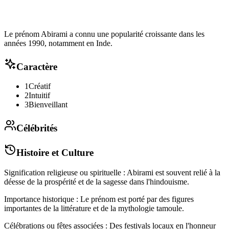
Le prénom Abirami a connu une popularité croissante dans les
années 1990, notamment en Inde.
Caractère
1
Créatif
2
Intuitif
3
Bienveillant
Célébrités
Histoire et Culture
Signification religieuse ou spirituelle : Abirami est souvent relié à la
déesse de la prospérité et de la sagesse dans l'hindouisme.
Importance historique : Le prénom est porté par des figures
importantes de la littérature et de la mythologie tamoule.
Célébrations ou fêtes associées : Des festivals locaux en l'honneur