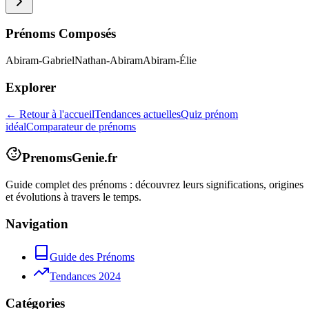
Prénoms Composés
Abiram-Gabriel
Nathan-Abiram
Abiram-Élie
Explorer
← Retour à l'accueil
Tendances actuelles
Quiz prénom
idéal
Comparateur de prénoms
PrenomsGenie.fr
Guide complet des prénoms : découvrez leurs significations, origines
et évolutions à travers le temps.
Navigation
Guide des Prénoms
Tendances 2024
Catégories