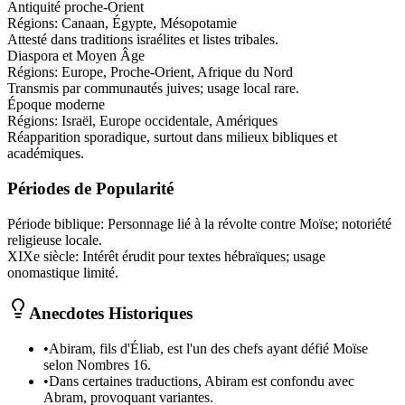
Antiquité proche-Orient
Régions:
Canaan, Égypte, Mésopotamie
Attesté dans traditions israélites et listes tribales.
Diaspora et Moyen Âge
Régions:
Europe, Proche-Orient, Afrique du Nord
Transmis par communautés juives; usage local rare.
Époque moderne
Régions:
Israël, Europe occidentale, Amériques
Réapparition sporadique, surtout dans milieux bibliques et
académiques.
Périodes de Popularité
Période biblique
:
Personnage lié à la révolte contre Moïse; notoriété
religieuse locale.
XIXe siècle
:
Intérêt érudit pour textes hébraïques; usage
onomastique limité.
Anecdotes Historiques
•
Abiram, fils d'Éliab, est l'un des chefs ayant défié Moïse
selon Nombres 16.
•
Dans certaines traductions, Abiram est confondu avec
Abram, provoquant variantes.