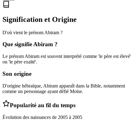
Signification et Origine
D'où vient le prénom
Abiram
?
Que signifie
Abiram
?
Le prénom Abiram est souvent interprété comme 'le père est élevé'
ou 'le père exalté'.
Son origine
D'origine hébraïque, Abiram apparaît dans la Bible, notamment
comme un personnage ayant défié Moïse.
Popularité au fil du temps
Évolution des naissances de
2005
à
2005