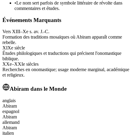
•
Le nom sert parfois de symbole littéraire de révolte dans
commentaires et études.
Événements Marquants
Vers XIII–Xe s. av. J.-C.
Formation des traditions mosaïques où Abiram apparaît comme
rebelle.
XIXe siècle
Études philologiques et traductions qui précisent l'onomastique
biblique.
XXe–XXIe siècles
Recherches en onomastique; usage moderne marginal, académique
et religieux.
Abiram
dans le Monde
anglais
Abiram
espagnol
Abiram
allemand
Abiram
italien