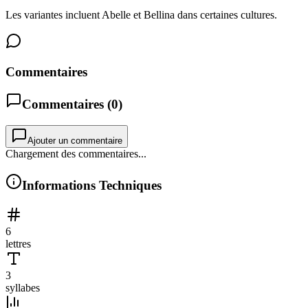
Les variantes incluent Abelle et Bellina dans certaines cultures.
Commentaires
Commentaires (
0
)
Ajouter un commentaire
Chargement des commentaires...
Informations Techniques
6
lettres
3
syllabes