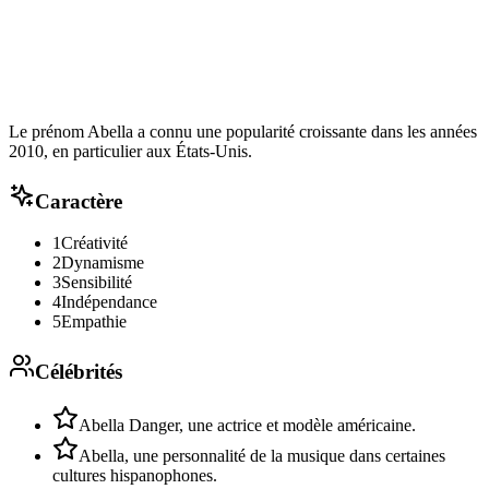
Le prénom Abella a connu une popularité croissante dans les années
2010, en particulier aux États-Unis.
Caractère
1
Créativité
2
Dynamisme
3
Sensibilité
4
Indépendance
5
Empathie
Célébrités
Abella Danger, une actrice et modèle américaine.
Abella, une personnalité de la musique dans certaines
cultures hispanophones.