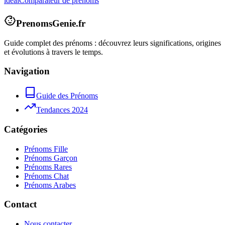
idéal
Comparateur de prénoms
PrenomsGenie.fr
Guide complet des prénoms : découvrez leurs significations, origines
et évolutions à travers le temps.
Navigation
Guide des Prénoms
Tendances 2024
Catégories
Prénoms Fille
Prénoms Garçon
Prénoms Rares
Prénoms Chat
Prénoms Arabes
Contact
Nous contacter