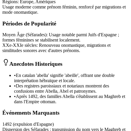
Régions:
Europe, Amériques
Usage moderne comme prénom féminin, renforcé par migrations et
mode onomastique.
Périodes de Popularité
Moyen Âge (Séfarades)
:
Usage notable parmi Juifs d'Espagne ;
formes féminines se stabilisent localement.
XXe-XXIe siècles
:
Renouveau onomastique, migrations et
similitudes sonores avec d'autres prénoms.
Anecdotes Historiques
•
En catalan 'abella' signifie 'abeille', offrant une double
interprétation hébraïque et locale.
•
Des registres paroissiaux et notariaux montrent des
confusions entre Abella, Abel et patronymes.
•
Après 1492, des familles Abella s'établissent au Maghreb et
dans l'Empire ottoman.
Événements Marquants
1492 (expulsion d'Espagne)
Dispersion des Séfarades ; transmission du nom vers le Maghreb et