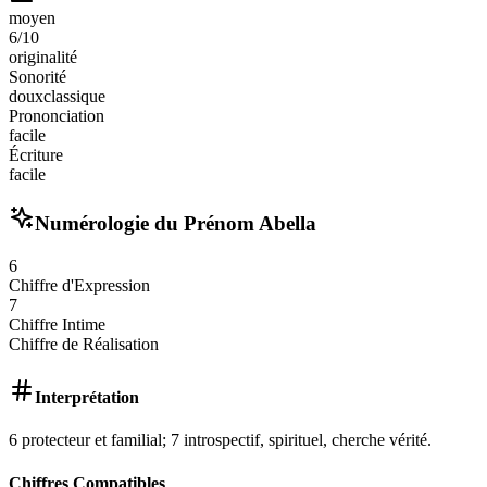
moyen
6
/10
originalité
Sonorité
doux
classique
Prononciation
facile
Écriture
facile
Numérologie du Prénom
Abella
6
Chiffre d'Expression
7
Chiffre Intime
Chiffre de Réalisation
Interprétation
6 protecteur et familial; 7 introspectif, spirituel, cherche vérité.
Chiffres Compatibles