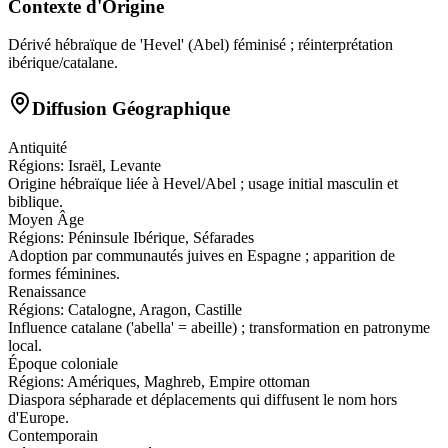
Contexte d'Origine
Dérivé hébraïque de 'Hevel' (Abel) féminisé ; réinterprétation
ibérique/catalane.
Diffusion Géographique
Antiquité
Régions:
Israël, Levante
Origine hébraïque liée à Hevel/Abel ; usage initial masculin et
biblique.
Moyen Âge
Régions:
Péninsule Ibérique, Séfarades
Adoption par communautés juives en Espagne ; apparition de
formes féminines.
Renaissance
Régions:
Catalogne, Aragon, Castille
Influence catalane ('abella' = abeille) ; transformation en patronyme
local.
Époque coloniale
Régions:
Amériques, Maghreb, Empire ottoman
Diaspora sépharade et déplacements qui diffusent le nom hors
d'Europe.
Contemporain