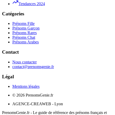
Tendances 2024
Catégories
Prénoms Fille
Prénoms Garçon
Prénoms Rares
Prénoms Chat
Prénoms Arabes
Contact
Nous contacter
contact@prenomsgenie.fr
Légal
Mentions légales
©
2026
PrenomsGenie.fr
AGENCE-CREAWEB - Lyon
PrenomsGenie.fr - Le guide de référence des prénoms français et