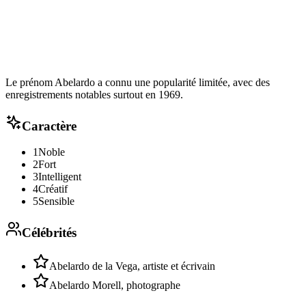
Le prénom Abelardo a connu une popularité limitée, avec des
enregistrements notables surtout en 1969.
Caractère
1
Noble
2
Fort
3
Intelligent
4
Créatif
5
Sensible
Célébrités
Abelardo de la Vega, artiste et écrivain
Abelardo Morell, photographe