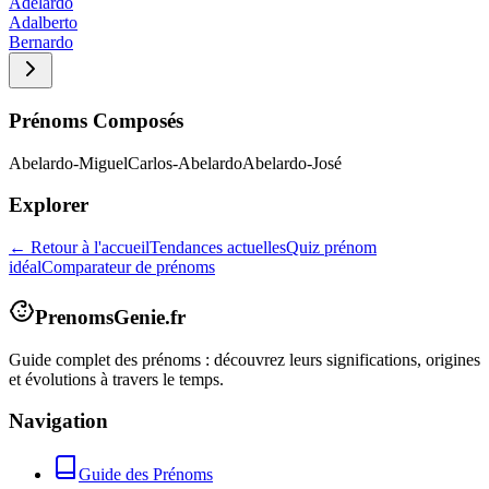
Adelardo
Adalberto
Bernardo
Prénoms Composés
Abelardo-Miguel
Carlos-Abelardo
Abelardo-José
Explorer
← Retour à l'accueil
Tendances actuelles
Quiz prénom
idéal
Comparateur de prénoms
PrenomsGenie.fr
Guide complet des prénoms : découvrez leurs significations, origines
et évolutions à travers le temps.
Navigation
Guide des Prénoms