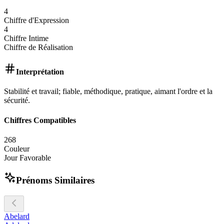
4
Chiffre d'Expression
4
Chiffre Intime
Chiffre de Réalisation
Interprétation
Stabilité et travail; fiable, méthodique, pratique, aimant l'ordre et la
sécurité.
Chiffres Compatibles
2
6
8
Couleur
Jour Favorable
Prénoms Similaires
Abelard