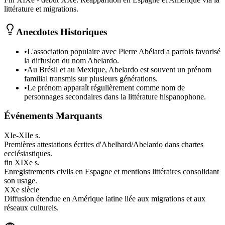
littérature et migrations.
Anecdotes Historiques
•
L'association populaire avec Pierre Abélard a parfois favorisé
la diffusion du nom Abelardo.
•
Au Brésil et au Mexique, Abelardo est souvent un prénom
familial transmis sur plusieurs générations.
•
Le prénom apparaît régulièrement comme nom de
personnages secondaires dans la littérature hispanophone.
Événements Marquants
XIe-XIIe s.
Premières attestations écrites d'Abelhard/Abelardo dans chartes
ecclésiastiques.
fin XIXe s.
Enregistrements civils en Espagne et mentions littéraires consolidant
son usage.
XXe siècle
Diffusion étendue en Amérique latine liée aux migrations et aux
réseaux culturels.