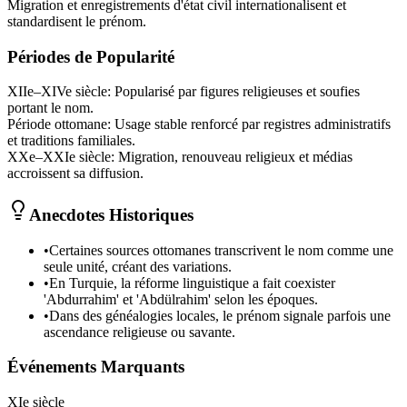
Migration et enregistrements d'état civil internationalisent et
standardisent le prénom.
Périodes de Popularité
XIIe–XIVe siècle
:
Popularisé par figures religieuses et soufies
portant le nom.
Période ottomane
:
Usage stable renforcé par registres administratifs
et traditions familiales.
XXe–XXIe siècle
:
Migration, renouveau religieux et médias
accroissent sa diffusion.
Anecdotes Historiques
•
Certaines sources ottomanes transcrivent le nom comme une
seule unité, créant des variations.
•
En Turquie, la réforme linguistique a fait coexister
'Abdurrahim' et 'Abdülrahim' selon les époques.
•
Dans des généalogies locales, le prénom signale parfois une
ascendance religieuse ou savante.
Événements Marquants
XIe siècle