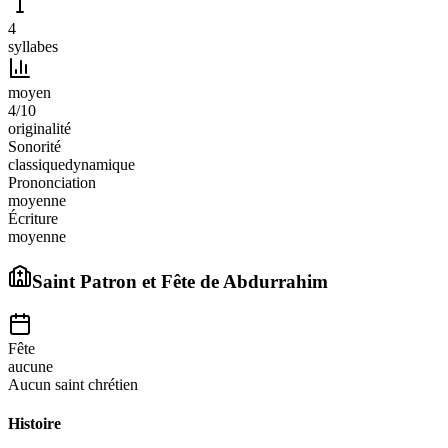
4
syllabes
moyen
4
/10
originalité
Sonorité
classique
dynamique
Prononciation
moyenne
Écriture
moyenne
Saint Patron et Fête de
Abdurrahim
Fête
aucune
Aucun saint chrétien
Histoire