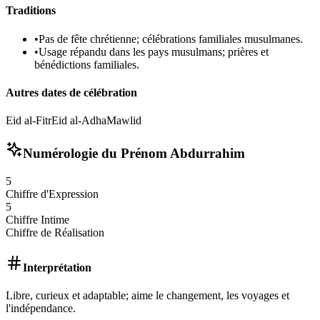
Traditions
•
Pas de fête chrétienne; célébrations familiales musulmanes.
•
Usage répandu dans les pays musulmans; prières et
bénédictions familiales.
Autres dates de célébration
Eid al-Fitr
Eid al-Adha
Mawlid
Numérologie du Prénom
Abdurrahim
5
Chiffre d'Expression
5
Chiffre Intime
Chiffre de Réalisation
Interprétation
Libre, curieux et adaptable; aime le changement, les voyages et
l'indépendance.