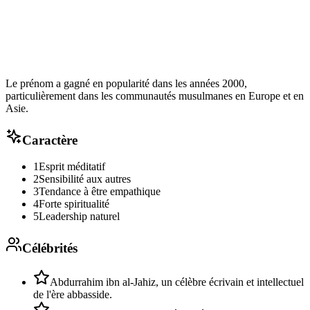
Le prénom a gagné en popularité dans les années 2000,
particulièrement dans les communautés musulmanes en Europe et en
Asie.
Caractère
1
Esprit méditatif
2
Sensibilité aux autres
3
Tendance à être empathique
4
Forte spiritualité
5
Leadership naturel
Célébrités
Abdurrahim ibn al-Jahiz, un célèbre écrivain et intellectuel
de l'ère abbasside.