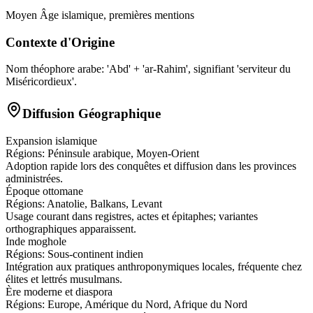
Moyen Âge islamique, premières mentions
Contexte d'Origine
Nom théophore arabe: 'Abd' + 'ar-Rahim', signifiant 'serviteur du
Miséricordieux'.
Diffusion Géographique
Expansion islamique
Régions:
Péninsule arabique, Moyen-Orient
Adoption rapide lors des conquêtes et diffusion dans les provinces
administrées.
Époque ottomane
Régions:
Anatolie, Balkans, Levant
Usage courant dans registres, actes et épitaphes; variantes
orthographiques apparaissent.
Inde moghole
Régions:
Sous-continent indien
Intégration aux pratiques anthroponymiques locales, fréquente chez
élites et lettrés musulmans.
Ère moderne et diaspora
Régions:
Europe, Amérique du Nord, Afrique du Nord