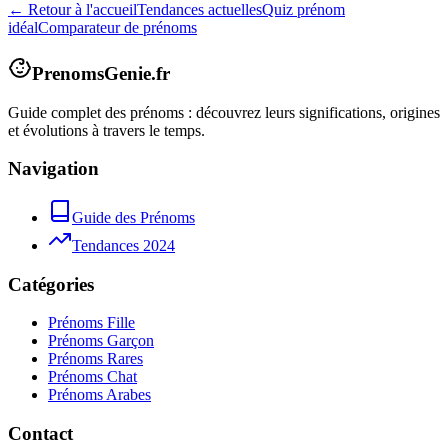
← Retour à l'accueil
Tendances actuelles
Quiz prénom
idéal
Comparateur de prénoms
PrenomsGenie.fr
Guide complet des prénoms : découvrez leurs significations, origines
et évolutions à travers le temps.
Navigation
Guide des Prénoms
Tendances 2024
Catégories
Prénoms Fille
Prénoms Garçon
Prénoms Rares
Prénoms Chat
Prénoms Arabes
Contact