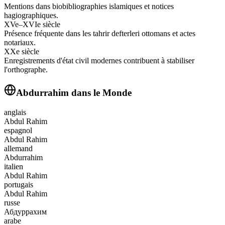
Mentions dans biobibliographies islamiques et notices
hagiographiques.
XVe–XVIe siècle
Présence fréquente dans les tahrir defterleri ottomans et actes
notariaux.
XXe siècle
Enregistrements d'état civil modernes contribuent à stabiliser
l'orthographe.
Abdurrahim
dans le Monde
anglais
Abdul Rahim
espagnol
Abdul Rahim
allemand
Abdurrahim
italien
Abdul Rahim
portugais
Abdul Rahim
russe
Абдуррахим
arabe