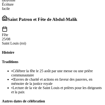
moyenne
Écriture
facile
Saint Patron et Fête de
Abdul-Malik
Fête
25/08
Saint Louis (roi)
Histoire
Traditions
•
Célébrer la fête le 25 août par une messe ou une prière
communautaire
•
Œuvres de charité et actions en faveur des pauvres, en
mémoire de la justice royale
•
Lecture de la vie de Saint Louis et prières pour les dirigeants
et la paix
Autres dates de célébration