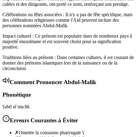
califes et des dirigeants, ont porté ce nom, renforçant son prestige.
Célébrations ou fêtes associées : Il n'y a pas de fête spécifique, mais
des célébrations religieuses comme l'Aïd peuvent inclure des
personnes nommées Abdul-Malik.
Impact culturel : Ce prénom est populaire dans de nombreux pays à
majorité musulmane et est souvent choisi pour sa signification
positive.
Traditions liées au prénom : Dans certaines cultures, il est courant de
donner des prénoms islamiques lors de la naissance ou de la
circoncision.
Comment Prononcer
Abdul-Malik
Phonétique
ʕabd alˈmaːlik
Erreurs Courantes à Éviter
✗
Omettre la consonne pharyngale ʕ