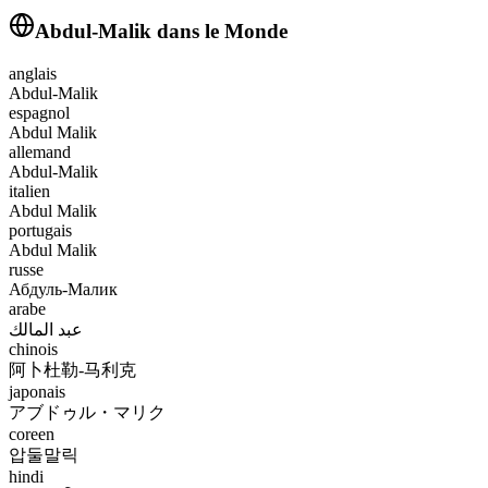
Abdul-Malik
dans le Monde
anglais
Abdul-Malik
espagnol
Abdul Malik
allemand
Abdul-Malik
italien
Abdul Malik
portugais
Abdul Malik
russe
Абдуль-Малик
arabe
عبد المالك
chinois
阿卜杜勒-马利克
japonais
アブドゥル・マリク
coreen
압둘말릭
hindi