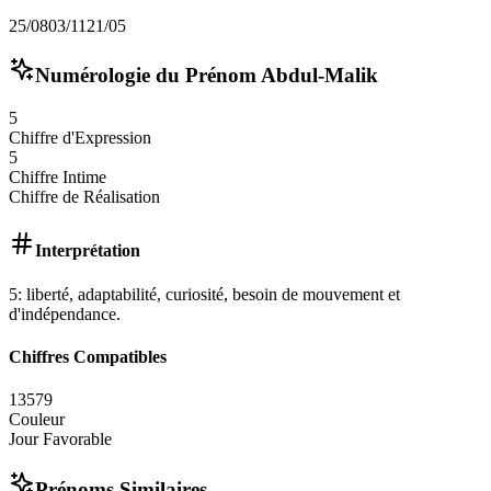
25/08
03/11
21/05
Numérologie du Prénom
Abdul-Malik
5
Chiffre d'Expression
5
Chiffre Intime
Chiffre de Réalisation
Interprétation
5: liberté, adaptabilité, curiosité, besoin de mouvement et
d'indépendance.
Chiffres Compatibles
1
3
5
7
9
Couleur
Jour Favorable
Prénoms Similaires