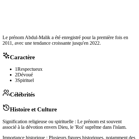
Le prénom Abdul-Malik a été enregistré pour la première fois en
2011, avec une tendance croissante jusqu'en 2022.
Caractère
1
Respectueux
2
Dévoué
3
Spirituel
Célébrités
Histoire et Culture
Signification religieuse ou spirituelle : Le prénom est souvent
associé à la dévotion envers Dieu, le 'Roi' suprême dans l'islam.
Importance historique : Plusieurs figures historiques, notamment des