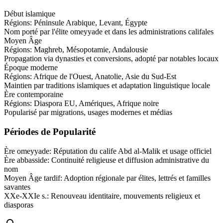
Début islamique
Régions:
Péninsule Arabique, Levant, Égypte
Nom porté par l'élite omeyyade et dans les administrations califales
Moyen Âge
Régions:
Maghreb, Mésopotamie, Andalousie
Propagation via dynasties et conversions, adopté par notables locaux
Époque moderne
Régions:
Afrique de l'Ouest, Anatolie, Asie du Sud-Est
Maintien par traditions islamiques et adaptation linguistique locale
Ère contemporaine
Régions:
Diaspora EU, Amériques, Afrique noire
Popularisé par migrations, usages modernes et médias
Périodes de Popularité
Ère omeyyade
:
Réputation du calife Abd al-Malik et usage officiel
Ère abbasside
:
Continuité religieuse et diffusion administrative du
nom
Moyen Âge tardif
:
Adoption régionale par élites, lettrés et familles
savantes
XXe-XXIe s.
:
Renouveau identitaire, mouvements religieux et
diasporas