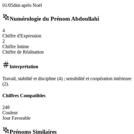
01/05
dim après Noël
Numérologie du Prénom
Abdoullahi
4
Chiffre d'Expression
2
Chiffre Intime
Chiffre de Réalisation
Interprétation
Travail, stabilité et discipline (4) ; sensibilité et coopération intérieure
(2).
Chiffres Compatibles
2
4
8
Couleur
Jour Favorable
Prénoms Similaires