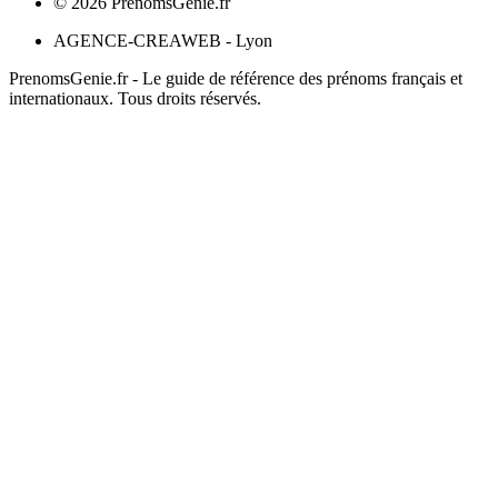
©
2026
PrenomsGenie.fr
AGENCE-CREAWEB - Lyon
PrenomsGenie.fr - Le guide de référence des prénoms français et
internationaux. Tous droits réservés.