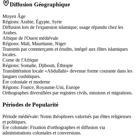
Diffusion Géographique
Moyen Âge
Régions:
Arabie, Égypte, Syrie
Diffusion lors de l'expansion islamique; usage répandu chez les
Arabes.
Afrique de l'Ouest médiévale
Régions:
Mali, Mauritanie, Niger
Transmis par commerçants et érudits, intégré aux élites islamiques
locales.
Corne de l'Afrique
Régions:
Somalie, Djibouti, Éthiopie
Translittération locale «Abdullahi» devenue forme courante dans les
langues cushitiques.
Ère coloniale et moderne
Régions:
France, Royaume-Uni, Europe
Orthographes diversifiées par registres civils, missions et migrations.
Périodes de Popularité
Période médiévale
:
Noms théophores valorisés par élites religieuses
et politiques.
Ère coloniale
:
Fixation d'orthographes et diffusion via
administrations coloniales et conversions.