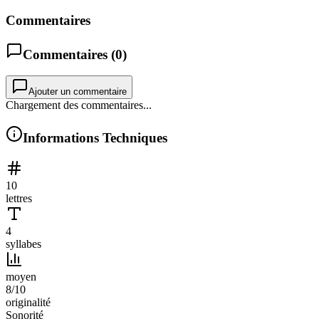
Commentaires
Commentaires (
0
)
Ajouter un commentaire
Chargement des commentaires...
Informations Techniques
10
lettres
4
syllabes
moyen
8
/10
originalité
Sonorité