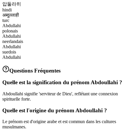
압둘라히
hindi
अब्दुल्लाही
turc
Abdullahi
polonais
Abdullahi
neerlandais
Abdullahi
suedois
Abdullahi
Questions Fréquentes
Quelle est la signification du prénom Abdoullahi ?
Abdoullahi signifie 'serviteur de Dieu', reflétant une connexion
spirituelle forte.
Quelle est l'origine du prénom Abdoullahi ?
Le prénom est d'origine arabe et est commun dans les cultures
musulmanes.