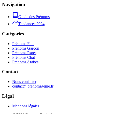
Navigation
Guide des Prénoms
Tendances 2024
Catégories
Prénoms Fille
Prénoms Garçon
Prénoms Rares
Prénoms Chat
Prénoms Arabes
Contact
Nous contacter
contact@prenomsgenie.fr
Légal
Mentions légales