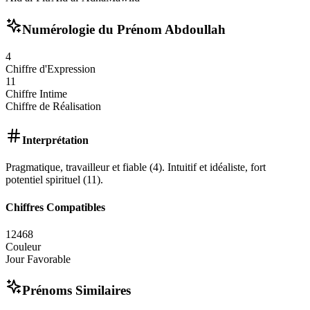
Numérologie du Prénom
Abdoullah
4
Chiffre d'Expression
11
Chiffre Intime
Chiffre de Réalisation
Interprétation
Pragmatique, travailleur et fiable (4). Intuitif et idéaliste, fort
potentiel spirituel (11).
Chiffres Compatibles
1
2
4
6
8
Couleur
Jour Favorable
Prénoms Similaires