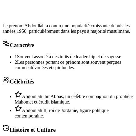
Le prénom Abdoullah a connu une popularité croissante depuis les
années 1950, particulièrement dans les pays à majorité musulmane.
Caractère
1
Souvent associé à des traits de leadership et de sagesse.
2
Les personnes portant ce prénom sont souvent perçues
comme dévouées et spirituelles.
Célébrités
Abdoullah ibn Abbas, un célèbre compagnon du prophète
Mahomet et érudit islamique.
Abdoullah II, roi de Jordanie, figure politique
contemporaine.
Histoire et Culture