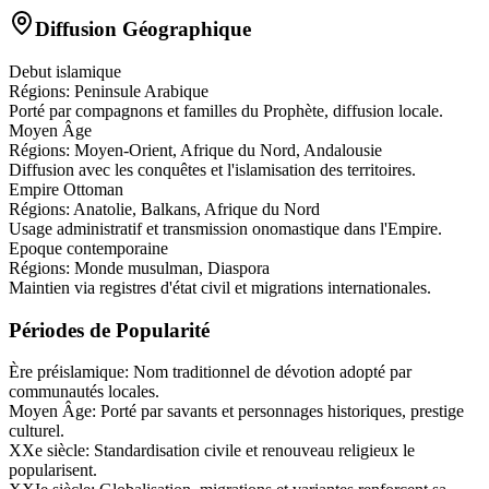
Diffusion Géographique
Debut islamique
Régions:
Peninsule Arabique
Porté par compagnons et familles du Prophète, diffusion locale.
Moyen Âge
Régions:
Moyen-Orient, Afrique du Nord, Andalousie
Diffusion avec les conquêtes et l'islamisation des territoires.
Empire Ottoman
Régions:
Anatolie, Balkans, Afrique du Nord
Usage administratif et transmission onomastique dans l'Empire.
Epoque contemporaine
Régions:
Monde musulman, Diaspora
Maintien via registres d'état civil et migrations internationales.
Périodes de Popularité
Ère préislamique
:
Nom traditionnel de dévotion adopté par
communautés locales.
Moyen Âge
:
Porté par savants et personnages historiques, prestige
culturel.
XXe siècle
:
Standardisation civile et renouveau religieux le
popularisent.