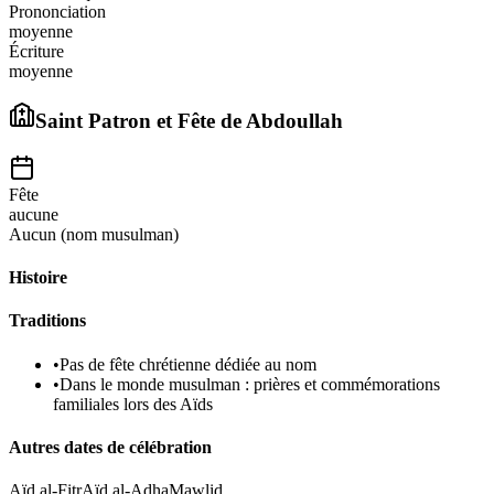
Prononciation
moyenne
Écriture
moyenne
Saint Patron et Fête de
Abdoullah
Fête
aucune
Aucun (nom musulman)
Histoire
Traditions
•
Pas de fête chrétienne dédiée au nom
•
Dans le monde musulman : prières et commémorations
familiales lors des Aïds
Autres dates de célébration
Aïd al-Fitr
Aïd al-Adha
Mawlid