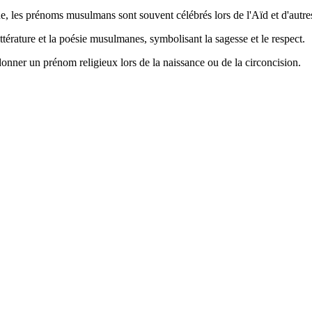
que, les prénoms musulmans sont souvent célébrés lors de l'Aïd et d'autres
térature et la poésie musulmanes, symbolisant la sagesse et le respect.
 donner un prénom religieux lors de la naissance ou de la circoncision.