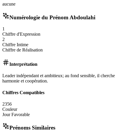
aucune
Numérologie du Prénom
Abdoulahi
1
Chiffre d'Expression
2
Chiffre Intime
Chiffre de Réalisation
Interprétation
Leader indépendant et ambitieux; au fond sensible, il cherche
harmonie et coopération.
Chiffres Compatibles
2
3
5
6
Couleur
Jour Favorable
Prénoms Similaires