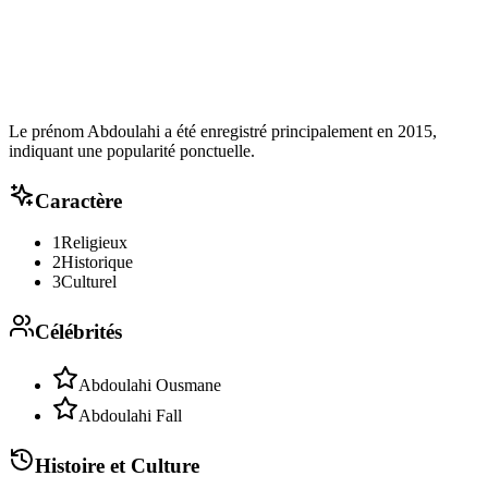
Le prénom Abdoulahi a été enregistré principalement en 2015,
indiquant une popularité ponctuelle.
Caractère
1
Religieux
2
Historique
3
Culturel
Célébrités
Abdoulahi Ousmane
Abdoulahi Fall
Histoire et Culture