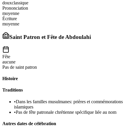
doux
classique
Prononciation
moyenne
Écriture
moyenne
Saint Patron et Fête de
Abdoulahi
Fête
aucune
Pas de saint patron
Histoire
Traditions
•
Dans les familles musulmanes: prières et commémorations
islamiques
•
Pas de fête patronale chrétienne spécifique liée au nom
Autres dates de célébration