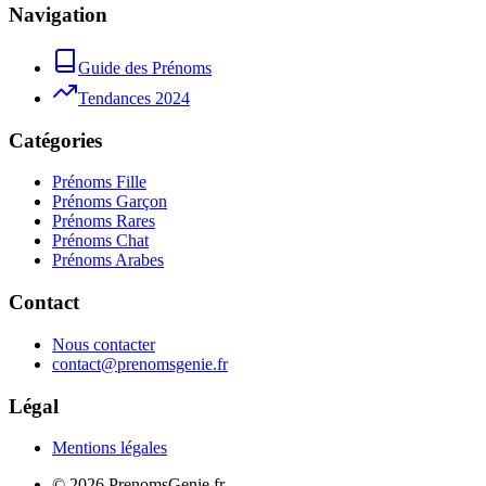
Navigation
Guide des Prénoms
Tendances 2024
Catégories
Prénoms Fille
Prénoms Garçon
Prénoms Rares
Prénoms Chat
Prénoms Arabes
Contact
Nous contacter
contact@prenomsgenie.fr
Légal
Mentions légales
©
2026
PrenomsGenie.fr