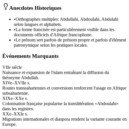
Anecdotes Historiques
•
Orthographes multiples: Abdullahi, Abdoulahi, Abdulahi
selon langues et alphabets.
•
La forme francisée est particulièrement visible dans les
documents officiels d'Afrique francophone.
•
Le prénom sert parfois de prénom propre et parfois d'élément
patronymique selon les pratiques locales.
Événements Marquants
VIIe siècle
Naissance et expansion de l'islam entraînant la diffusion du
théonyme Abdullah.
XIVe–XVIIe s.
Routes transsahariennes et conversions renforcent l'usage en Afrique
subsaharienne.
XIXe–XXe s.
Colonisation française popularise la translittération «Abdoulahi»
dans les registres.
XXe–XXIe s.
Migrations internationales et diaspora rendent la variante courante en
Europe.