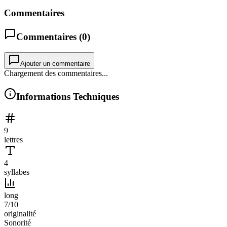
Commentaires
Commentaires (
0
)
Ajouter un commentaire
Chargement des commentaires...
Informations Techniques
9
lettres
4
syllabes
long
7
/10
originalité
Sonorité