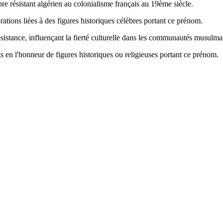
e résistant algérien au colonialisme français au 19ème siècle.
rations liées à des figures historiques célèbres portant ce prénom.
résistance, influençant la fierté culturelle dans les communautés musulma
 en l'honneur de figures historiques ou religieuses portant ce prénom.