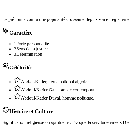
Le prénom a connu une popularité croissante depuis son enregistreme
Caractère
1
Forte personnalité
2
Sens de la justice
3
Détermination
Célébrités
Abd-el-Kader, héros national algérien.
Abdoul-Kader Gana, artiste contemporain.
Abdoul-Kader Duval, homme politique.
Histoire et Culture
Signification religieuse ou spirituelle : Évoque la servitude envers Die