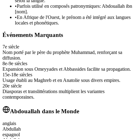
selon la langue.
•
Parfois utilisé en composés patronymiques: Abdouallah ibn
[nom].
•
En Afrique de l'Ouest, le prénom a été intégré aux langues
locales et phonétiques.
Événements Marquants
7e siècle
Nom porté par le père du prophète Muhammad, renforçant sa
diffusion.
8e-9e siècles
Expansion sous Omeyyades et Abbassides facilite sa propagation.
15e-18e siècles
Usage établi au Maghreb et en Anatolie sous divers empires.
20e siècle
Diasporas et translittérations multiplient les variantes
contemporaines.
Abdouallah
dans le Monde
anglais
Abdullah
espagnol