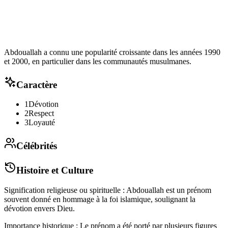
Abdouallah a connu une popularité croissante dans les années 1990
et 2000, en particulier dans les communautés musulmanes.
Caractère
1
Dévotion
2
Respect
3
Loyauté
Célébrités
Histoire et Culture
Signification religieuse ou spirituelle : Abdouallah est un prénom
souvent donné en hommage à la foi islamique, soulignant la
dévotion envers Dieu.
Importance historique : Le prénom a été porté par plusieurs figures