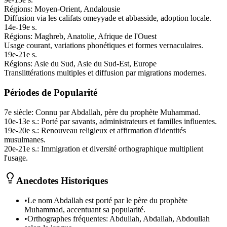
Régions:
Moyen-Orient, Andalousie
Diffusion via les califats omeyyade et abbasside, adoption locale.
14e-19e s.
Régions:
Maghreb, Anatolie, Afrique de l'Ouest
Usage courant, variations phonétiques et formes vernaculaires.
19e-21e s.
Régions:
Asie du Sud, Asie du Sud-Est, Europe
Translittérations multiples et diffusion par migrations modernes.
Périodes de Popularité
7e siècle
:
Connu par Abdallah, père du prophète Muhammad.
10e-13e s.
:
Porté par savants, administrateurs et familles influentes.
19e-20e s.
:
Renouveau religieux et affirmation d'identités
musulmanes.
20e-21e s.
:
Immigration et diversité orthographique multiplient
l'usage.
Anecdotes Historiques
•
Le nom Abdallah est porté par le père du prophète
Muhammad, accentuant sa popularité.
•
Orthographes fréquentes: Abdullah, Abdallah, Abdoullah