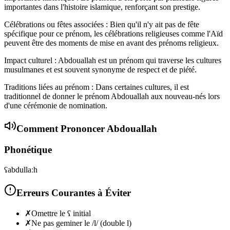
importantes dans l'histoire islamique, renforçant son prestige.
Célébrations ou fêtes associées : Bien qu'il n'y ait pas de fête
spécifique pour ce prénom, les célébrations religieuses comme l'Aïd
peuvent être des moments de mise en avant des prénoms religieux.
Impact culturel : Abdouallah est un prénom qui traverse les cultures
musulmanes et est souvent synonyme de respect et de piété.
Traditions liées au prénom : Dans certaines cultures, il est
traditionnel de donner le prénom Abdouallah aux nouveau-nés lors
d'une cérémonie de nomination.
Comment Prononcer
Abdouallah
Phonétique
ʕabdullaːh
Erreurs Courantes à Éviter
✗
Omettre le ʕ initial
✗
Ne pas geminer le /l/ (double l)