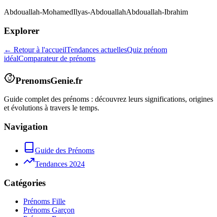
Abdouallah-Mohamed
Ilyas-Abdouallah
Abdouallah-Ibrahim
Explorer
← Retour à l'accueil
Tendances actuelles
Quiz prénom
idéal
Comparateur de prénoms
PrenomsGenie.fr
Guide complet des prénoms : découvrez leurs significations, origines
et évolutions à travers le temps.
Navigation
Guide des Prénoms
Tendances 2024
Catégories
Prénoms Fille
Prénoms Garçon