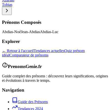
Azariah
Tobias
Prénoms Composés
Abdias-Noé
Jean-Abdias
Abdias-Luc
Explorer
← Retour à l'accueil
Tendances actuelles
Quiz prénom
idéal
Comparateur de prénoms
PrenomsGenie.fr
Guide complet des prénoms : découvrez leurs significations, origines
et évolutions à travers le temps.
Navigation
Guide des Prénoms
Tendances 2024