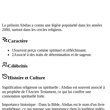
Le prénom Abdias a connu une légère popularité dans les années
2000, surtout dans les cercles religieux.
Caractère
1
Souvent perçu comme spirituel et réfléchissant.
2
Associé à des traits de détermination et de sagesse.
Célébrités
Histoire et Culture
Signification religieuse ou spirituelle : Abdias est souvent associé à
un prophète de l'Ancien Testament, ce qui lui confère une
connotation spirituelle forte.
Importance historique : Dans la Bible, Abdias est le nom d'un livre
prophétique, ce qui marque son importance dans la tradition judéo-