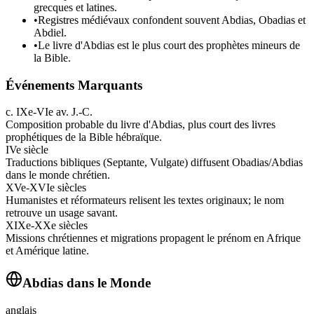
grecques et latines.
•
Registres médiévaux confondent souvent Abdias, Obadias et
Abdiel.
•
Le livre d'Abdias est le plus court des prophètes mineurs de
la Bible.
Événements Marquants
c. IXe-VIe av. J.-C.
Composition probable du livre d'Abdias, plus court des livres
prophétiques de la Bible hébraïque.
IVe siècle
Traductions bibliques (Septante, Vulgate) diffusent Obadias/Abdias
dans le monde chrétien.
XVe-XVIe siècles
Humanistes et réformateurs relisent les textes originaux; le nom
retrouve un usage savant.
XIXe-XXe siècles
Missions chrétiennes et migrations propagent le prénom en Afrique
et Amérique latine.
Abdias
dans le Monde
anglais