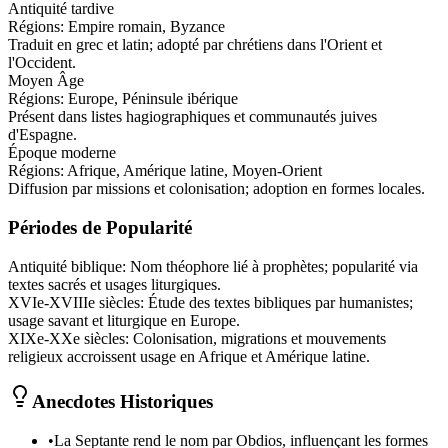
Antiquité tardive
Régions:
Empire romain, Byzance
Traduit en grec et latin; adopté par chrétiens dans l'Orient et
l'Occident.
Moyen Âge
Régions:
Europe, Péninsule ibérique
Présent dans listes hagiographiques et communautés juives
d'Espagne.
Époque moderne
Régions:
Afrique, Amérique latine, Moyen-Orient
Diffusion par missions et colonisation; adoption en formes locales.
Périodes de Popularité
Antiquité biblique
:
Nom théophore lié à prophètes; popularité via
textes sacrés et usages liturgiques.
XVIe-XVIIIe siècles
:
Étude des textes bibliques par humanistes;
usage savant et liturgique en Europe.
XIXe-XXe siècles
:
Colonisation, migrations et mouvements
religieux accroissent usage en Afrique et Amérique latine.
Anecdotes Historiques
•
La Septante rend le nom par Obdios, influençant les formes