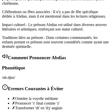
chrétienne.
Célébrations ou fêtes associées : Il n'y a pas de fête spécifique
dédiée à Abdias, mais il est mentionné dans les lectures religieuses.
Impact culturel : Le prénom Abdias est utilisé dans diverses œuvres
littéraires et artistiques, renforçant son statut culturel.
Traditions liées au prénom : Dans certaines communautés, les
enfants portant ce prénom sont souvent considérés comme ayant une
destinée spirituelle.
Comment Prononcer
Abdias
Phonétique
/ab.djɑs/
Erreurs Courantes à Éviter
✗
Omettre la voyelle médiane
✗
Prononcer 's' final comme 'z'
✗
Transformer 'di' en 'dʒ' anglais