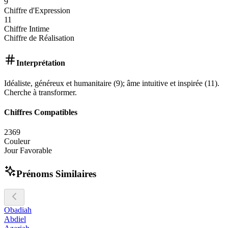
9
Chiffre d'Expression
11
Chiffre Intime
Chiffre de Réalisation
Interprétation
Idéaliste, généreux et humanitaire (9); âme intuitive et inspirée (11).
Cherche à transformer.
Chiffres Compatibles
2
3
6
9
Couleur
Jour Favorable
Prénoms Similaires
Obadiah
Abdiel