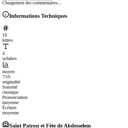
Chargement des commentaires...
Informations Techniques
10
lettres
4
syllabes
moyen
7
/10
originalité
Sonorité
classique
Prononciation
moyenne
Écriture
moyenne
Saint Patron et Fête de
Abdesselem