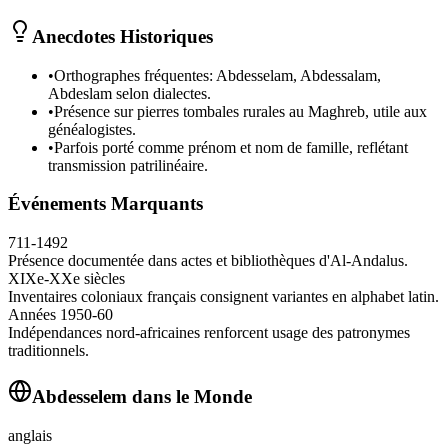
Anecdotes Historiques
•
Orthographes fréquentes: Abdesselam, Abdessalam,
Abdeslam selon dialectes.
•
Présence sur pierres tombales rurales au Maghreb, utile aux
généalogistes.
•
Parfois porté comme prénom et nom de famille, reflétant
transmission patrilinéaire.
Événements Marquants
711-1492
Présence documentée dans actes et bibliothèques d'Al-Andalus.
XIXe-XXe siècles
Inventaires coloniaux français consignent variantes en alphabet latin.
Années 1950-60
Indépendances nord-africaines renforcent usage des patronymes
traditionnels.
Abdesselem
dans le Monde
anglais