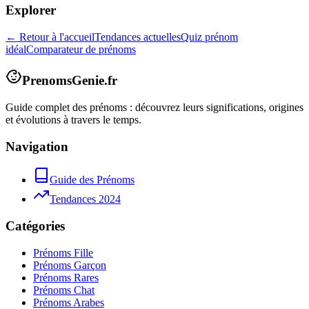
Explorer
← Retour à l'accueil
Tendances actuelles
Quiz prénom
idéal
Comparateur de prénoms
PrenomsGenie.fr
Guide complet des prénoms : découvrez leurs significations, origines
et évolutions à travers le temps.
Navigation
Guide des Prénoms
Tendances 2024
Catégories
Prénoms Fille
Prénoms Garçon
Prénoms Rares
Prénoms Chat
Prénoms Arabes