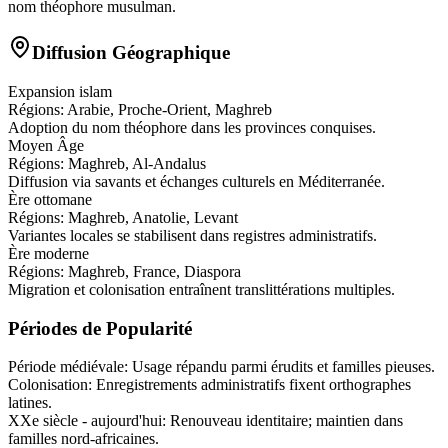
nom théophore musulman.
Diffusion Géographique
Expansion islam
Régions:
Arabie, Proche-Orient, Maghreb
Adoption du nom théophore dans les provinces conquises.
Moyen Âge
Régions:
Maghreb, Al-Andalus
Diffusion via savants et échanges culturels en Méditerranée.
Ère ottomane
Régions:
Maghreb, Anatolie, Levant
Variantes locales se stabilisent dans registres administratifs.
Ère moderne
Régions:
Maghreb, France, Diaspora
Migration et colonisation entraînent translittérations multiples.
Périodes de Popularité
Période médiévale
:
Usage répandu parmi érudits et familles pieuses.
Colonisation
:
Enregistrements administratifs fixent orthographes
latines.
XXe siècle - aujourd'hui
:
Renouveau identitaire; maintien dans
familles nord-africaines.