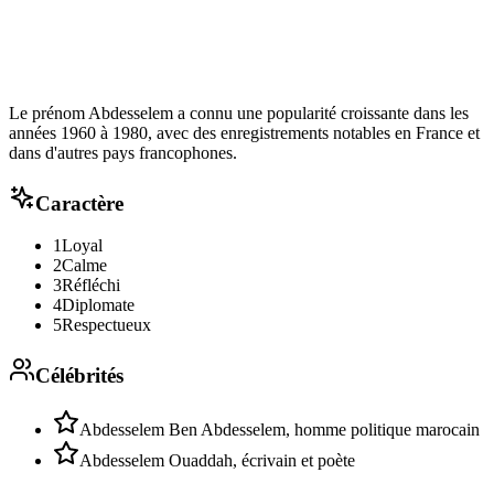
Le prénom Abdesselem a connu une popularité croissante dans les
années 1960 à 1980, avec des enregistrements notables en France et
dans d'autres pays francophones.
Caractère
1
Loyal
2
Calme
3
Réfléchi
4
Diplomate
5
Respectueux
Célébrités
Abdesselem Ben Abdesselem, homme politique marocain
Abdesselem Ouaddah, écrivain et poète