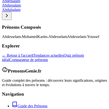
Abdelsalam
Abdussalam
Abdulsalam
Prénoms Composés
Abdesselam-Mohamed
Karim-Abdesselam
Abdesselam-Youssef
Explorer
← Retour à l'accueil
Tendances actuelles
Quiz prénom
idéal
Comparateur de prénoms
PrenomsGenie.fr
Guide complet des prénoms : découvrez leurs significations, origines
et évolutions à travers le temps.
Navigation
Guide des Prénoms