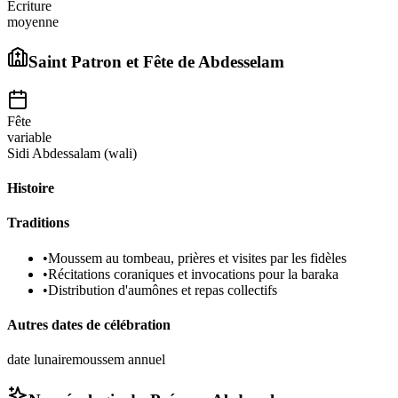
Écriture
moyenne
Saint Patron et Fête de
Abdesselam
Fête
variable
Sidi Abdessalam (wali)
Histoire
Traditions
•
Moussem au tombeau, prières et visites par les fidèles
•
Récitations coraniques et invocations pour la baraka
•
Distribution d'aumônes et repas collectifs
Autres dates de célébration
date lunaire
moussem annuel