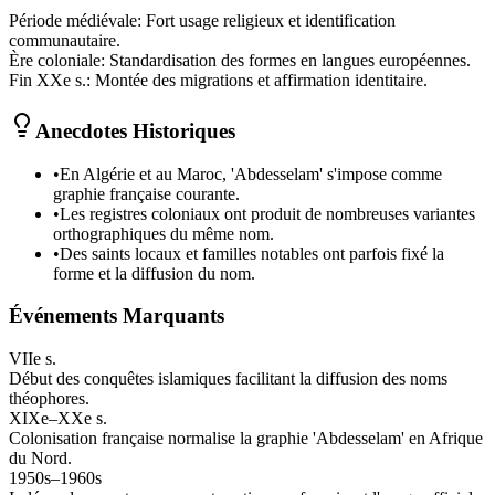
Période médiévale
:
Fort usage religieux et identification
communautaire.
Ère coloniale
:
Standardisation des formes en langues européennes.
Fin XXe s.
:
Montée des migrations et affirmation identitaire.
Anecdotes Historiques
•
En Algérie et au Maroc, 'Abdesselam' s'impose comme
graphie française courante.
•
Les registres coloniaux ont produit de nombreuses variantes
orthographiques du même nom.
•
Des saints locaux et familles notables ont parfois fixé la
forme et la diffusion du nom.
Événements Marquants
VIIe s.
Début des conquêtes islamiques facilitant la diffusion des noms
théophores.
XIXe–XXe s.
Colonisation française normalise la graphie 'Abdesselam' en Afrique
du Nord.
1950s–1960s