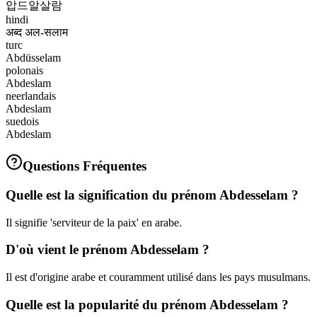
압드알살람
hindi
अब्द अल-सलाम
turc
Abdüsselam
polonais
Abdeslam
neerlandais
Abdeslam
suedois
Abdeslam
Questions Fréquentes
Quelle est la signification du prénom Abdesselam ?
Il signifie 'serviteur de la paix' en arabe.
D'où vient le prénom Abdesselam ?
Il est d'origine arabe et couramment utilisé dans les pays musulmans.
Quelle est la popularité du prénom Abdesselam ?