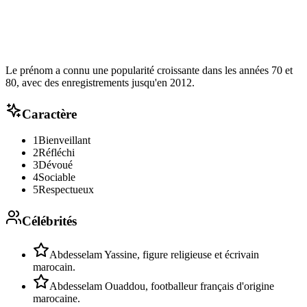
Le prénom a connu une popularité croissante dans les années 70 et
80, avec des enregistrements jusqu'en 2012.
Caractère
1
Bienveillant
2
Réfléchi
3
Dévoué
4
Sociable
5
Respectueux
Célébrités
Abdesselam Yassine, figure religieuse et écrivain
marocain.
Abdesselam Ouaddou, footballeur français d'origine
marocaine.