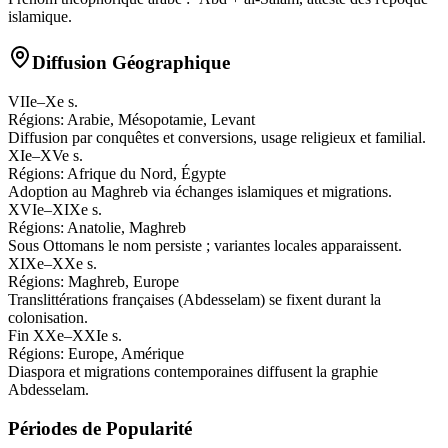
islamique.
Diffusion Géographique
VIIe–Xe s.
Régions:
Arabie, Mésopotamie, Levant
Diffusion par conquêtes et conversions, usage religieux et familial.
XIe–XVe s.
Régions:
Afrique du Nord, Égypte
Adoption au Maghreb via échanges islamiques et migrations.
XVIe–XIXe s.
Régions:
Anatolie, Maghreb
Sous Ottomans le nom persiste ; variantes locales apparaissent.
XIXe–XXe s.
Régions:
Maghreb, Europe
Translittérations françaises (Abdesselam) se fixent durant la
colonisation.
Fin XXe–XXIe s.
Régions:
Europe, Amérique
Diaspora et migrations contemporaines diffusent la graphie
Abdesselam.
Périodes de Popularité