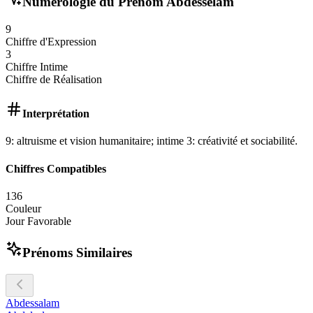
Numérologie du Prénom
Abdesselam
9
Chiffre d'Expression
3
Chiffre Intime
Chiffre de Réalisation
Interprétation
9: altruisme et vision humanitaire; intime 3: créativité et sociabilité.
Chiffres Compatibles
1
3
6
Couleur
Jour Favorable
Prénoms Similaires
Abdessalam