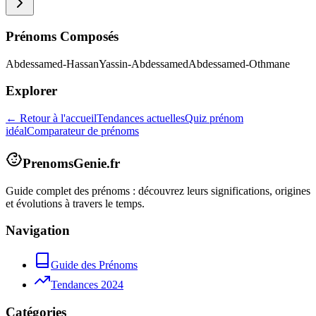
Prénoms Composés
Abdessamed-Hassan
Yassin-Abdessamed
Abdessamed-Othmane
Explorer
← Retour à l'accueil
Tendances actuelles
Quiz prénom
idéal
Comparateur de prénoms
PrenomsGenie.fr
Guide complet des prénoms : découvrez leurs significations, origines
et évolutions à travers le temps.
Navigation
Guide des Prénoms
Tendances 2024
Catégories