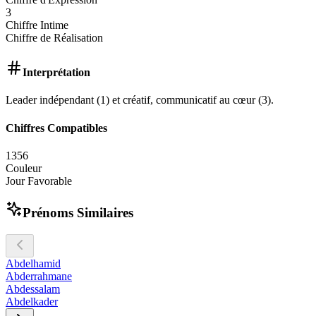
3
Chiffre Intime
Chiffre de Réalisation
Interprétation
Leader indépendant (1) et créatif, communicatif au cœur (3).
Chiffres Compatibles
1
3
5
6
Couleur
Jour Favorable
Prénoms Similaires
Abdelhamid
Abderrahmane
Abdessalam
Abdelkader