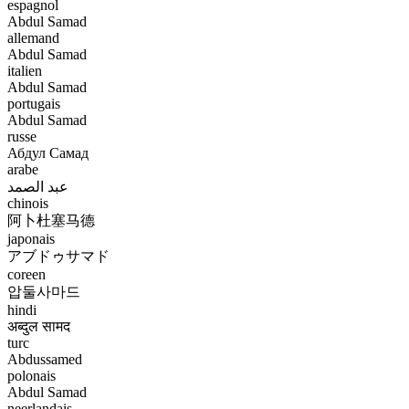
espagnol
Abdul Samad
allemand
Abdul Samad
italien
Abdul Samad
portugais
Abdul Samad
russe
Абдул Самад
arabe
عبد الصمد
chinois
阿卜杜塞马德
japonais
アブドゥサマド
coreen
압둘사마드
hindi
अब्दुल सामद
turc
Abdussamed
polonais
Abdul Samad
neerlandais