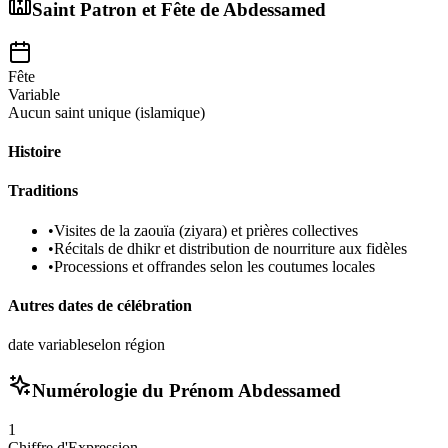
Saint Patron et Fête de
Abdessamed
Fête
Variable
Aucun saint unique (islamique)
Histoire
Traditions
•
Visites de la zaouïa (ziyara) et prières collectives
•
Récitals de dhikr et distribution de nourriture aux fidèles
•
Processions et offrandes selon les coutumes locales
Autres dates de célébration
date variable
selon région
Numérologie du Prénom
Abdessamed
1
Chiffre d'Expression