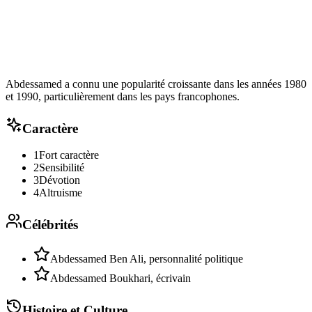
Abdessamed a connu une popularité croissante dans les années 1980
et 1990, particulièrement dans les pays francophones.
Caractère
1
Fort caractère
2
Sensibilité
3
Dévotion
4
Altruisme
Célébrités
Abdessamed Ben Ali, personnalité politique
Abdessamed Boukhari, écrivain
Histoire et Culture