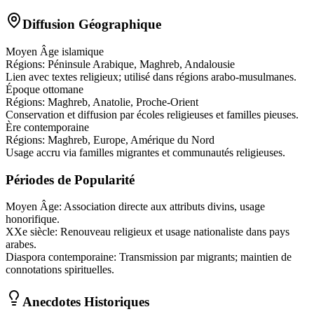
Diffusion Géographique
Moyen Âge islamique
Régions:
Péninsule Arabique, Maghreb, Andalousie
Lien avec textes religieux; utilisé dans régions arabo-musulmanes.
Époque ottomane
Régions:
Maghreb, Anatolie, Proche-Orient
Conservation et diffusion par écoles religieuses et familles pieuses.
Ère contemporaine
Régions:
Maghreb, Europe, Amérique du Nord
Usage accru via familles migrantes et communautés religieuses.
Périodes de Popularité
Moyen Âge
:
Association directe aux attributs divins, usage
honorifique.
XXe siècle
:
Renouveau religieux et usage nationaliste dans pays
arabes.
Diaspora contemporaine
:
Transmission par migrants; maintien de
connotations spirituelles.
Anecdotes Historiques