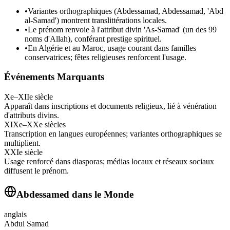
•
Variantes orthographiques (Abdessamad, Abdessamad, 'Abd
al-Samad') montrent translittérations locales.
•
Le prénom renvoie à l'attribut divin 'As-Samad' (un des 99
noms d'Allah), conférant prestige spirituel.
•
En Algérie et au Maroc, usage courant dans familles
conservatrices; fêtes religieuses renforcent l'usage.
Événements Marquants
Xe–XIIe siècle
Apparaît dans inscriptions et documents religieux, lié à vénération
d'attributs divins.
XIXe–XXe siècles
Transcription en langues européennes; variantes orthographiques se
multiplient.
XXIe siècle
Usage renforcé dans diasporas; médias locaux et réseaux sociaux
diffusent le prénom.
Abdessamed
dans le Monde
anglais
Abdul Samad