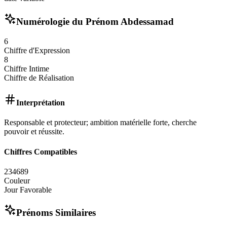
Numérologie du Prénom
Abdessamad
6
Chiffre d'Expression
8
Chiffre Intime
Chiffre de Réalisation
Interprétation
Responsable et protecteur; ambition matérielle forte, cherche
pouvoir et réussite.
Chiffres Compatibles
2
3
4
6
8
9
Couleur
Jour Favorable
Prénoms Similaires