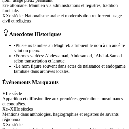
nom, usage pieux persistant.
Ère ottomane
:
Maintien via administrations et registres, tradition
familiale.
XXe siècle
:
Nationalisme arabe et modernisation renforcent usage
civil et religieux.
Anecdotes Historiques
•
Plusieurs familles au Maghreb attribuent le nom à un ancêtre
saint ou pieux.
•
Formes variées: Abdessamad, Abdesamad, ʿAbd al-Samad
selon transcription et langue.
•
Le nom figure souvent dans actes de naissance et endogamie
familiale dans archives locales.
Événements Marquants
VIIe siècle
Apparition et diffusion liée aux premières générations musulmanes
et conquêtes.
Xe–XIIIe siècles
Mentions dans anthologies, hagiographies et registres de savants
régionaux.
XXe siècle