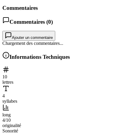
Commentaires
Commentaires (
0
)
Ajouter un commentaire
Chargement des commentaires...
Informations Techniques
10
lettres
4
syllabes
long
4
/10
originalité
Sonorité