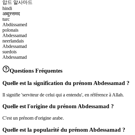
압드 알사마드
hindi
अब्दुस्समद
turc
Abdüssamed
polonais
Abdessamad
neerlandais
Abdessamad
suedois
Abdessamad
Questions Fréquentes
Quelle est la signification du prénom Abdessamad ?
Il signifie 'serviteur de celui qui a entendu', en référence à Allah.
Quelle est l'origine du prénom Abdessamad ?
C'est un prénom d'origine arabe.
Quelle est la popularité du prénom Abdessamad ?