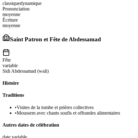
classique
dynamique
Prononciation
moyenne
Écriture
moyenne
Saint Patron et Fête de
Abdessamad
Fête
variable
Sidi Abdessamad (wali)
Histoire
Traditions
•
Visites de la tombe et prières collectives
•
Moussem avec chants soufis et offrandes alimentaires
Autres dates de célébration
date variable