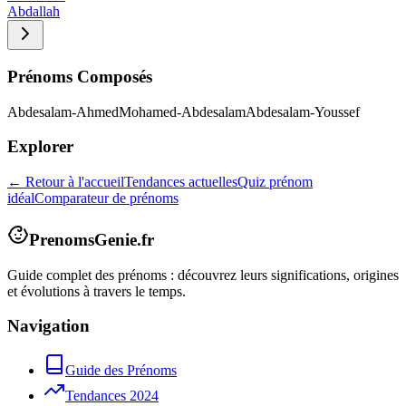
Abdallah
Prénoms Composés
Abdesalam-Ahmed
Mohamed-Abdesalam
Abdesalam-Youssef
Explorer
← Retour à l'accueil
Tendances actuelles
Quiz prénom
idéal
Comparateur de prénoms
PrenomsGenie.fr
Guide complet des prénoms : découvrez leurs significations, origines
et évolutions à travers le temps.
Navigation
Guide des Prénoms
Tendances 2024