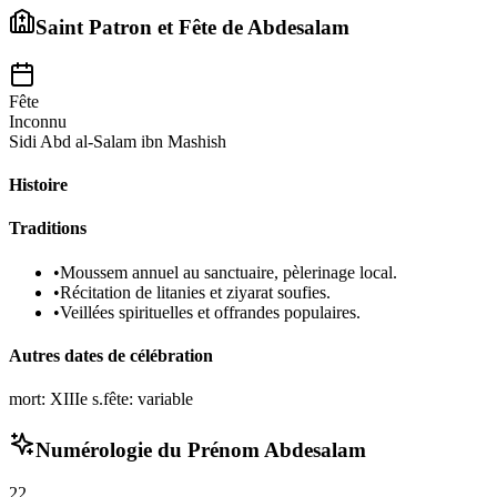
Saint Patron et Fête de
Abdesalam
Fête
Inconnu
Sidi Abd al-Salam ibn Mashish
Histoire
Traditions
•
Moussem annuel au sanctuaire, pèlerinage local.
•
Récitation de litanies et ziyarat soufies.
•
Veillées spirituelles et offrandes populaires.
Autres dates de célébration
mort: XIIIe s.
fête: variable
Numérologie du Prénom
Abdesalam
22