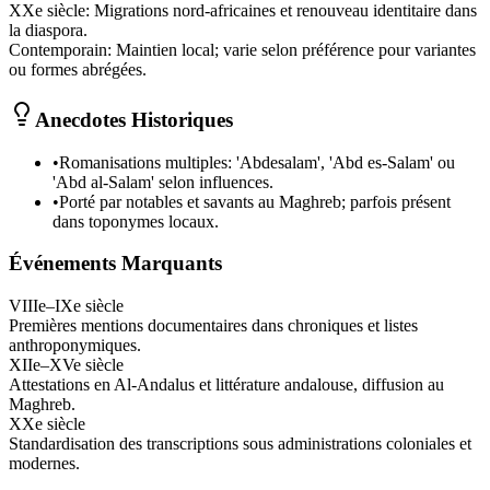
XXe siècle
:
Migrations nord-africaines et renouveau identitaire dans
la diaspora.
Contemporain
:
Maintien local; varie selon préférence pour variantes
ou formes abrégées.
Anecdotes Historiques
•
Romanisations multiples: 'Abdesalam', 'Abd es-Salam' ou
'Abd al-Salam' selon influences.
•
Porté par notables et savants au Maghreb; parfois présent
dans toponymes locaux.
Événements Marquants
VIIIe–IXe siècle
Premières mentions documentaires dans chroniques et listes
anthroponymiques.
XIIe–XVe siècle
Attestations en Al-Andalus et littérature andalouse, diffusion au
Maghreb.
XXe siècle
Standardisation des transcriptions sous administrations coloniales et
modernes.