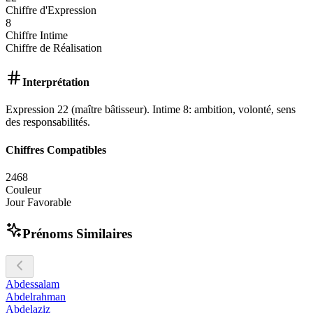
Chiffre d'Expression
8
Chiffre Intime
Chiffre de Réalisation
Interprétation
Expression 22 (maître bâtisseur). Intime 8: ambition, volonté, sens
des responsabilités.
Chiffres Compatibles
2
4
6
8
Couleur
Jour Favorable
Prénoms Similaires
Abdessalam
Abdelrahman
Abdelaziz