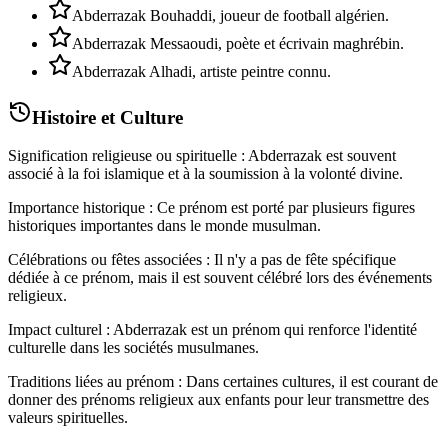
Abderrazak Bouhaddi, joueur de football algérien.
Abderrazak Messaoudi, poète et écrivain maghrébin.
Abderrazak Alhadi, artiste peintre connu.
Histoire et Culture
Signification religieuse ou spirituelle : Abderrazak est souvent
associé à la foi islamique et à la soumission à la volonté divine.
Importance historique : Ce prénom est porté par plusieurs figures
historiques importantes dans le monde musulman.
Célébrations ou fêtes associées : Il n'y a pas de fête spécifique
dédiée à ce prénom, mais il est souvent célébré lors des événements
religieux.
Impact culturel : Abderrazak est un prénom qui renforce l'identité
culturelle dans les sociétés musulmanes.
Traditions liées au prénom : Dans certaines cultures, il est courant de
donner des prénoms religieux aux enfants pour leur transmettre des
valeurs spirituelles.