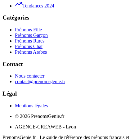
Tendances 2024
Catégories
Prénoms Fille
Prénoms Garçon
Prénoms Rares
Prénoms Chat
Prénoms Arabes
Contact
Nous contacter
contact@prenomsgenie.fr
Légal
Mentions légales
©
2026
PrenomsGenie.fr
AGENCE-CREAWEB - Lyon
PrenomsGenie.fr - Le guide de référence des prénoms français et