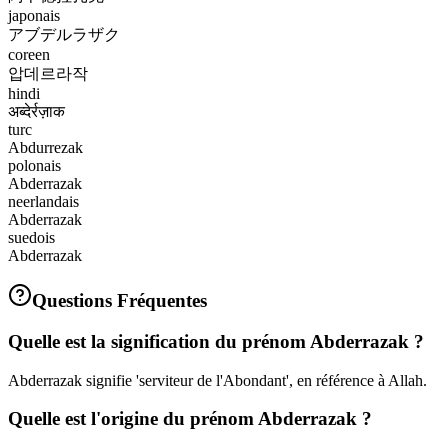
japonais
アブデルラザク
coreen
압데르라작
hindi
अब्देर्रज़ाक
turc
Abdurrezak
polonais
Abderrazak
neerlandais
Abderrazak
suedois
Abderrazak
Questions Fréquentes
Quelle est la signification du prénom Abderrazak ?
Abderrazak signifie 'serviteur de l'Abondant', en référence à Allah.
Quelle est l'origine du prénom Abderrazak ?