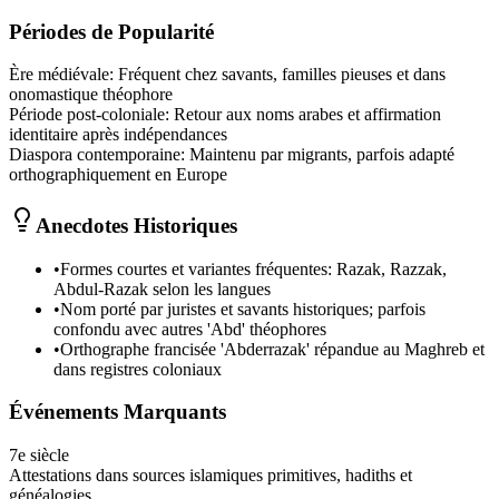
Périodes de Popularité
Ère médiévale
:
Fréquent chez savants, familles pieuses et dans
onomastique théophore
Période post‑coloniale
:
Retour aux noms arabes et affirmation
identitaire après indépendances
Diaspora contemporaine
:
Maintenu par migrants, parfois adapté
orthographiquement en Europe
Anecdotes Historiques
•
Formes courtes et variantes fréquentes: Razak, Razzak,
Abdul‑Razak selon les langues
•
Nom porté par juristes et savants historiques; parfois
confondu avec autres 'Abd' théophores
•
Orthographe francisée 'Abderrazak' répandue au Maghreb et
dans registres coloniaux
Événements Marquants
7e siècle
Attestations dans sources islamiques primitives, hadiths et
généalogies