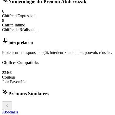
Numérologie du Prénom
Abderrazak
6
Chiffre d'Expression
8
Chiffre Intime
Chiffre de Réalisation
Interprétation
Protecteur et responsable (6); intérieur 8: ambition, pouvoir, réussite.
Chiffres Compatibles
2
3
4
6
9
Couleur
Jour Favorable
Prénoms Similaires
Abdelaziz