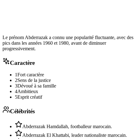
Le prénom Abderrazak a connu une popularité fluctuante, avec des
pics dans les années 1960 et 1980, avant de diminuer
progressivement.
Caractère
1
Fort caractère
2
Sens de la justice
3
Dévoué à sa famille
4
Ambitieux
5
Esprit créatif
Célébrités
Abderrazak Hamdallah, footballeur marocain.
Abderrazak El Khattabi, leader nationaliste marocain.