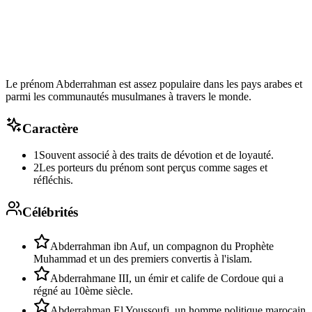
Le prénom Abderrahman est assez populaire dans les pays arabes et
parmi les communautés musulmanes à travers le monde.
Caractère
1
Souvent associé à des traits de dévotion et de loyauté.
2
Les porteurs du prénom sont perçus comme sages et
réfléchis.
Célébrités
Abderrahman ibn Auf, un compagnon du Prophète
Muhammad et un des premiers convertis à l'islam.
Abderrahmane III, un émir et calife de Cordoue qui a
régné au 10ème siècle.
Abderrahman El Youssoufi, un homme politique marocain