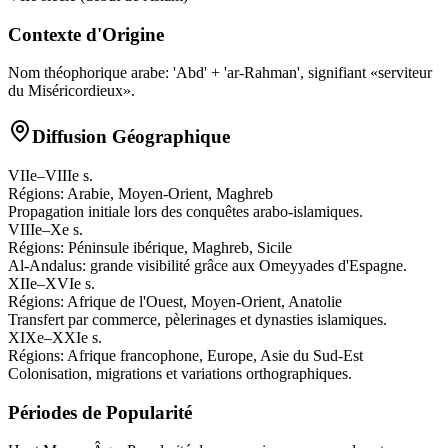
Contexte d'Origine
Nom théophorique arabe: 'Abd' + 'ar‑Rahman', signifiant «serviteur
du Miséricordieux».
Diffusion Géographique
VIIe–VIIIe s.
Régions:
Arabie, Moyen-Orient, Maghreb
Propagation initiale lors des conquêtes arabo-islamiques.
VIIIe–Xe s.
Régions:
Péninsule ibérique, Maghreb, Sicile
Al-Andalus: grande visibilité grâce aux Omeyyades d'Espagne.
XIIe–XVIe s.
Régions:
Afrique de l'Ouest, Moyen-Orient, Anatolie
Transfert par commerce, pèlerinages et dynasties islamiques.
XIXe–XXIe s.
Régions:
Afrique francophone, Europe, Asie du Sud-Est
Colonisation, migrations et variations orthographiques.
Périodes de Popularité