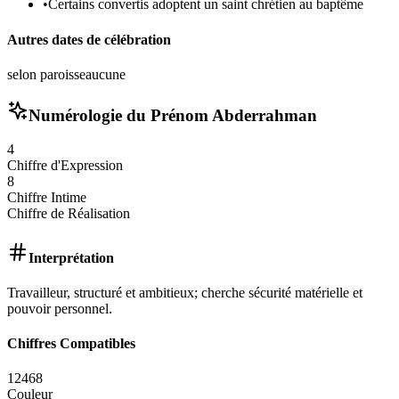
•
Certains convertis adoptent un saint chrétien au baptême
Autres dates de célébration
selon paroisse
aucune
Numérologie du Prénom
Abderrahman
4
Chiffre d'Expression
8
Chiffre Intime
Chiffre de Réalisation
Interprétation
Travailleur, structuré et ambitieux; cherche sécurité matérielle et
pouvoir personnel.
Chiffres Compatibles
1
2
4
6
8
Couleur