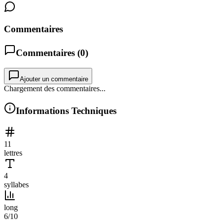
Commentaires
Commentaires (
0
)
Ajouter un commentaire
Chargement des commentaires...
Informations Techniques
11
lettres
4
syllabes
long
6
/10