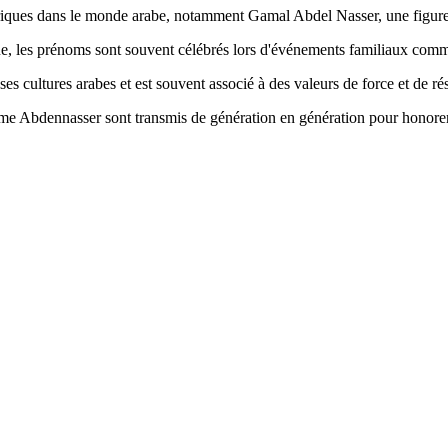
istoriques dans le monde arabe, notamment Gamal Abdel Nasser, une figure
fique, les prénoms sont souvent célébrés lors d'événements familiaux comm
s cultures arabes et est souvent associé à des valeurs de force et de rés
mme Abdennasser sont transmis de génération en génération pour honorer 