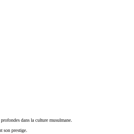
es profondes dans la culture musulmane.
t son prestige.