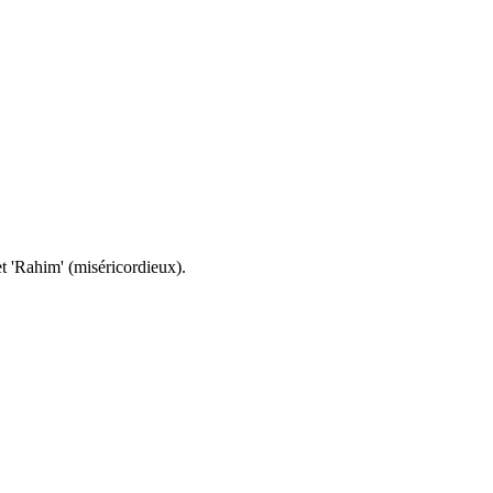
.
et 'Rahim' (miséricordieux).