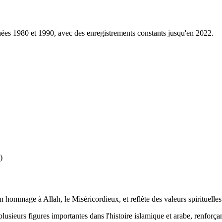
ées 1980 et 1990, avec des enregistrements constants jusqu'en 2022.
)
en hommage à Allah, le Miséricordieux, et reflète des valeurs spirituell
usieurs figures importantes dans l'histoire islamique et arabe, renforçan