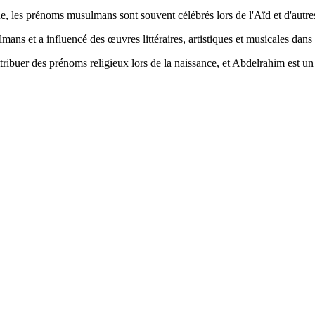
que, les prénoms musulmans sont souvent célébrés lors de l'Aïd et d'autre
ns et a influencé des œuvres littéraires, artistiques et musicales dans
'attribuer des prénoms religieux lors de la naissance, et Abdelrahim est 