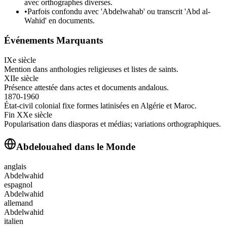
avec orthographes diverses.
•
Parfois confondu avec 'Abdelwahab' ou transcrit 'Abd al-
Wahid' en documents.
Événements Marquants
IXe siècle
Mention dans anthologies religieuses et listes de saints.
XIIe siècle
Présence attestée dans actes et documents andalous.
1870-1960
État-civil colonial fixe formes latinisées en Algérie et Maroc.
Fin XXe siècle
Popularisation dans diasporas et médias; variations orthographiques.
Abdelouahed
dans le Monde
anglais
Abdelwahid
espagnol
Abdelwahid
allemand
Abdelwahid
italien