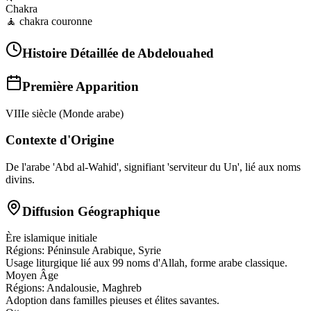
Chakra
🧘
chakra couronne
Histoire Détaillée de
Abdelouahed
Première Apparition
VIIIe siècle (Monde arabe)
Contexte d'Origine
De l'arabe 'Abd al-Wahid', signifiant 'serviteur du Un', lié aux noms
divins.
Diffusion Géographique
Ère islamique initiale
Régions:
Péninsule Arabique, Syrie
Usage liturgique lié aux 99 noms d'Allah, forme arabe classique.
Moyen Âge
Régions:
Andalousie, Maghreb
Adoption dans familles pieuses et élites savantes.