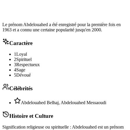
Le prénom Abdelouahed a été enregistré pour la première fois en
1963 et a connu une certaine popularité jusqu'en 2000.
Caractère
1
Loyal
2
Spirituel
3
Respectueux
4
Sage
5
Dévoué
Célébrités
Abdelouahed Belhaj, Abdelouahed Messaoudi
Histoire et Culture
Signification religieuse ou spirituelle : Abdelouahed est un prénom