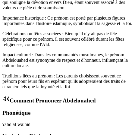
qui souligne la dévotion envers Dieu, étant souvent associé à des
valeurs de piété et de soumission.
Importance historique : Ce prénom est porté par plusieurs figures
importantes dans l'histoire islamique, symbolisant la sagesse et la foi.
Célébrations ou fêtes associées : Bien qu'il n'y ait pas de fête
spécifique pour ce prénom, il est souvent célébré durant les fêtes
religieuses, comme l'Aïd.
Impact culturel : Dans les communautés musulmanes, le prénom
Abdelouahed est synonyme de respect et d'honneur, influençant la
culture locale.
Traditions liées au prénom : Les parents choisissent souvent ce
prénom pour leurs fils en espérant qu'ils adopteraient des traits de
caractère tels que la loyauté et la foi.
Comment Prononcer
Abdelouahed
Phonétique
ʕabd al-waːħid