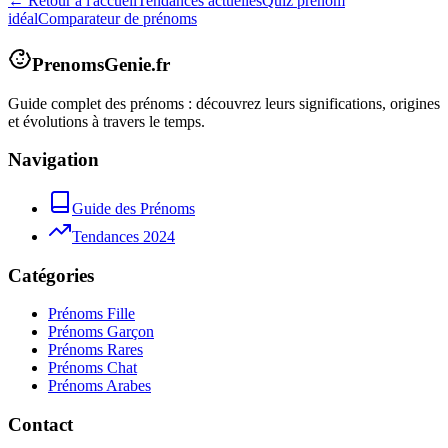
← Retour à l'accueil
Tendances actuelles
Quiz prénom
idéal
Comparateur de prénoms
PrenomsGenie.fr
Guide complet des prénoms : découvrez leurs significations, origines
et évolutions à travers le temps.
Navigation
Guide des Prénoms
Tendances 2024
Catégories
Prénoms Fille
Prénoms Garçon
Prénoms Rares
Prénoms Chat
Prénoms Arabes
Contact