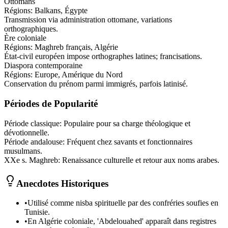
Ottomans
Régions:
Balkans, Égypte
Transmission via administration ottomane, variations
orthographiques.
Ère coloniale
Régions:
Maghreb français, Algérie
État-civil européen impose orthographes latines; francisations.
Diaspora contemporaine
Régions:
Europe, Amérique du Nord
Conservation du prénom parmi immigrés, parfois latinisé.
Périodes de Popularité
Période classique
:
Populaire pour sa charge théologique et
dévotionnelle.
Période andalouse
:
Fréquent chez savants et fonctionnaires
musulmans.
XXe s. Maghreb
:
Renaissance culturelle et retour aux noms arabes.
Anecdotes Historiques
•
Utilisé comme nisba spirituelle par des confréries soufies en
Tunisie.
•
En Algérie coloniale, 'Abdelouahed' apparaît dans registres