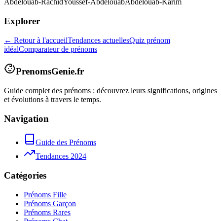
Abdelouab-Rachid
Youssef-Abdelouab
Abdelouab-Karim
Explorer
← Retour à l'accueil
Tendances actuelles
Quiz prénom
idéal
Comparateur de prénoms
PrenomsGenie.fr
Guide complet des prénoms : découvrez leurs significations, origines
et évolutions à travers le temps.
Navigation
Guide des Prénoms
Tendances 2024
Catégories
Prénoms Fille
Prénoms Garçon
Prénoms Rares