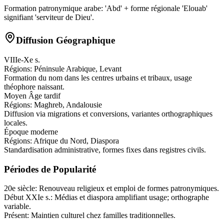
Formation patronymique arabe: 'Abd' + forme régionale 'Elouab'
signifiant 'serviteur de Dieu'.
Diffusion Géographique
VIIIe-Xe s.
Régions:
Péninsule Arabique, Levant
Formation du nom dans les centres urbains et tribaux, usage
théophore naissant.
Moyen Âge tardif
Régions:
Maghreb, Andalousie
Diffusion via migrations et conversions, variantes orthographiques
locales.
Époque moderne
Régions:
Afrique du Nord, Diaspora
Standardisation administrative, formes fixes dans registres civils.
Périodes de Popularité
20e siècle
:
Renouveau religieux et emploi de formes patronymiques.
Début XXIe s.
:
Médias et diaspora amplifiant usage; orthographe
variable.
Présent
:
Maintien culturel chez familles traditionnelles.