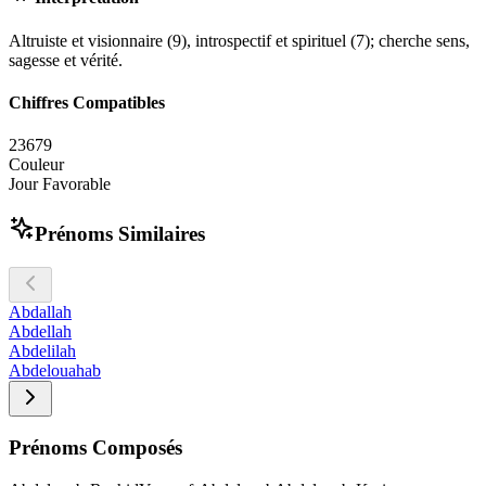
Altruiste et visionnaire (9), introspectif et spirituel (7); cherche sens,
sagesse et vérité.
Chiffres Compatibles
2
3
6
7
9
Couleur
Jour Favorable
Prénoms Similaires
Abdallah
Abdellah
Abdelilah
Abdelouahab
Prénoms Composés