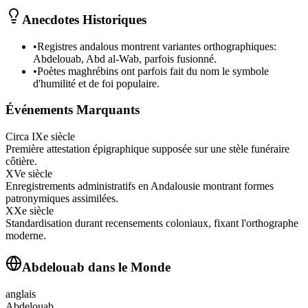
Anecdotes Historiques
•
Registres andalous montrent variantes orthographiques:
Abdelouab, Abd al-Wab, parfois fusionné.
•
Poètes maghrébins ont parfois fait du nom le symbole
d'humilité et de foi populaire.
Événements Marquants
Circa IXe siècle
Première attestation épigraphique supposée sur une stèle funéraire
côtière.
XVe siècle
Enregistrements administratifs en Andalousie montrant formes
patronymiques assimilées.
XXe siècle
Standardisation durant recensements coloniaux, fixant l'orthographe
moderne.
Abdelouab
dans le Monde
anglais
Abdelouab