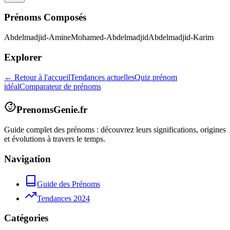
Prénoms Composés
Abdelmadjid-Amine
Mohamed-Abdelmadjid
Abdelmadjid-Karim
Explorer
← Retour à l'accueil
Tendances actuelles
Quiz prénom
idéal
Comparateur de prénoms
PrenomsGenie.fr
Guide complet des prénoms : découvrez leurs significations, origines
et évolutions à travers le temps.
Navigation
Guide des Prénoms
Tendances 2024
Catégories