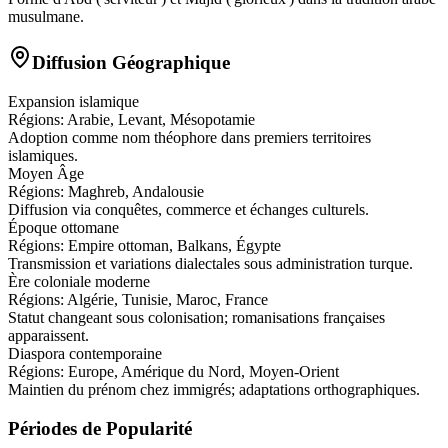
musulmane.
Diffusion Géographique
Expansion islamique
Régions:
Arabie, Levant, Mésopotamie
Adoption comme nom théophore dans premiers territoires
islamiques.
Moyen Âge
Régions:
Maghreb, Andalousie
Diffusion via conquêtes, commerce et échanges culturels.
Époque ottomane
Régions:
Empire ottoman, Balkans, Égypte
Transmission et variations dialectales sous administration turque.
Ère coloniale moderne
Régions:
Algérie, Tunisie, Maroc, France
Statut changeant sous colonisation; romanisations françaises
apparaissent.
Diaspora contemporaine
Régions:
Europe, Amérique du Nord, Moyen-Orient
Maintien du prénom chez immigrés; adaptations orthographiques.
Périodes de Popularité