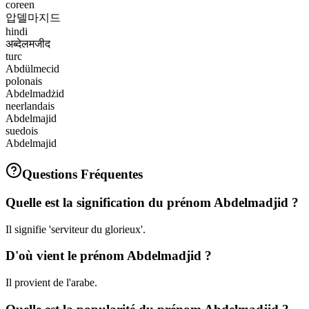
coreen
압델마지드
hindi
अब्देलमजीद
turc
Abdülmecid
polonais
Abdelmadżid
neerlandais
Abdelmajid
suedois
Abdelmajid
Questions Fréquentes
Quelle est la signification du prénom Abdelmadjid ?
Il signifie 'serviteur du glorieux'.
D'où vient le prénom Abdelmadjid ?
Il provient de l'arabe.