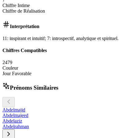
Chiffre Intime
Chiffre de Réalisation
Interprétation
11: inspirant et intuitif; 7: introspectif, analytique et spirituel.
Chiffres Compatibles
2
4
7
9
Couleur
Jour Favorable
Prénoms Similaires
Abdelmajid
Abdelmajeed
Abdelaziz
Abdelrahman