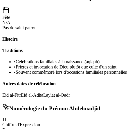
Fête
N/A
Pas de saint patron
Histoire
Traditions
•
Célébrations familiales à la naissance (aqiqah)
•
Prières et invocation de Dieu plutôt que culte d'un saint
•
Souvent commémoré lors d'occasions familiales personnelles
Autres dates de célébration
Eid al-Fitr
Eid al-Adha
Laylat al-Qadr
Numérologie du Prénom
Abdelmadjid
11
Chiffre d'Expression
7