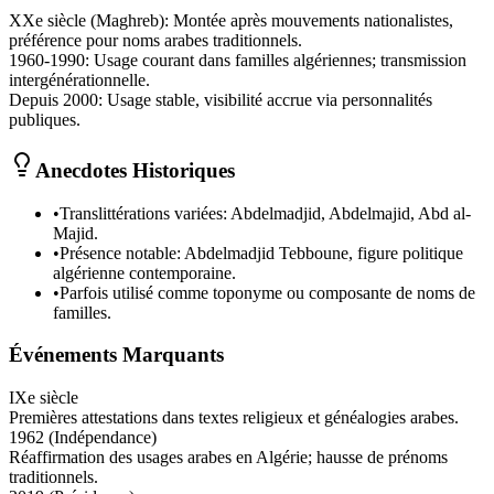
XXe siècle (Maghreb)
:
Montée après mouvements nationalistes,
préférence pour noms arabes traditionnels.
1960-1990
:
Usage courant dans familles algériennes; transmission
intergénérationnelle.
Depuis 2000
:
Usage stable, visibilité accrue via personnalités
publiques.
Anecdotes Historiques
•
Translittérations variées: Abdelmadjid, Abdelmajid, Abd al-
Majid.
•
Présence notable: Abdelmadjid Tebboune, figure politique
algérienne contemporaine.
•
Parfois utilisé comme toponyme ou composante de noms de
familles.
Événements Marquants
IXe siècle
Premières attestations dans textes religieux et généalogies arabes.
1962 (Indépendance)
Réaffirmation des usages arabes en Algérie; hausse de prénoms
traditionnels.