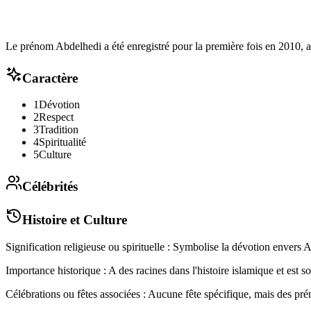
Le prénom Abdelhedi a été enregistré pour la première fois en 2010, 
Caractère
1
Dévotion
2
Respect
3
Tradition
4
Spiritualité
5
Culture
Célébrités
Histoire et Culture
Signification religieuse ou spirituelle : Symbolise la dévotion envers A
Importance historique : A des racines dans l'histoire islamique et est so
Célébrations ou fêtes associées : Aucune fête spécifique, mais des prén