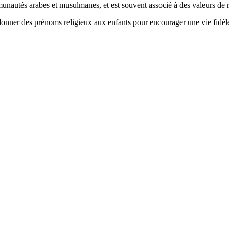
mmunautés arabes et musulmanes, et est souvent associé à des valeurs de 
e donner des prénoms religieux aux enfants pour encourager une vie fidèl