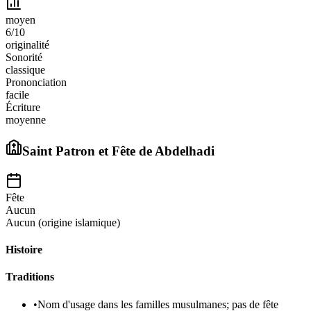
moyen
6
/10
originalité
Sonorité
classique
Prononciation
facile
Écriture
moyenne
Saint Patron et Fête de
Abdelhadi
Fête
Aucun
Aucun (origine islamique)
Histoire
Traditions
•
Nom d'usage dans les familles musulmanes; pas de fête