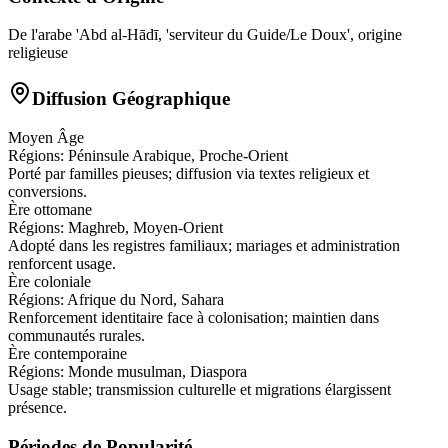
De l'arabe 'Abd al-Hādī, 'serviteur du Guide/Le Doux', origine
religieuse
Diffusion Géographique
Moyen Âge
Régions:
Péninsule Arabique, Proche-Orient
Porté par familles pieuses; diffusion via textes religieux et
conversions.
Ère ottomane
Régions:
Maghreb, Moyen-Orient
Adopté dans les registres familiaux; mariages et administration
renforcent usage.
Ère coloniale
Régions:
Afrique du Nord, Sahara
Renforcement identitaire face à colonisation; maintien dans
communautés rurales.
Ère contemporaine
Régions:
Monde musulman, Diaspora
Usage stable; transmission culturelle et migrations élargissent
présence.
Périodes de Popularité