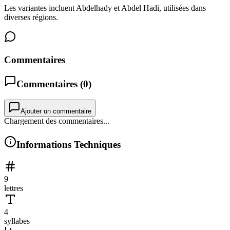
Les variantes incluent Abdelhady et Abdel Hadi, utilisées dans
diverses régions.
Commentaires
Commentaires (
0
)
Ajouter un commentaire
Chargement des commentaires...
Informations Techniques
9
lettres
4
syllabes