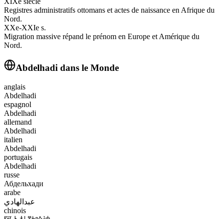
XIXe siècle
Registres administratifs ottomans et actes de naissance en Afrique du
Nord.
XXe-XXIe s.
Migration massive répand le prénom en Europe et Amérique du
Nord.
Abdelhadi
dans le Monde
anglais
Abdelhadi
espagnol
Abdelhadi
allemand
Abdelhadi
italien
Abdelhadi
portugais
Abdelhadi
russe
Абдельхади
arabe
عبدالهادي
chinois