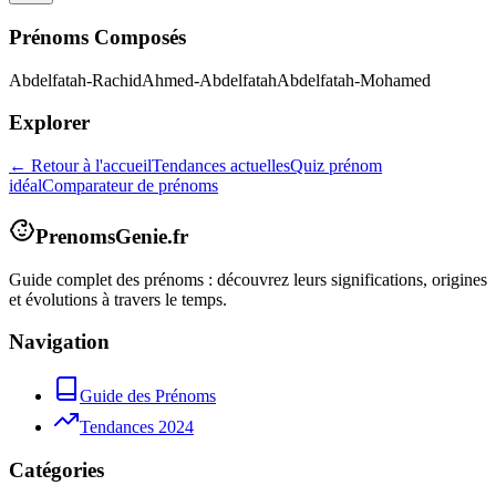
Prénoms Composés
Abdelfatah-Rachid
Ahmed-Abdelfatah
Abdelfatah-Mohamed
Explorer
← Retour à l'accueil
Tendances actuelles
Quiz prénom
idéal
Comparateur de prénoms
PrenomsGenie.fr
Guide complet des prénoms : découvrez leurs significations, origines
et évolutions à travers le temps.
Navigation
Guide des Prénoms
Tendances 2024
Catégories