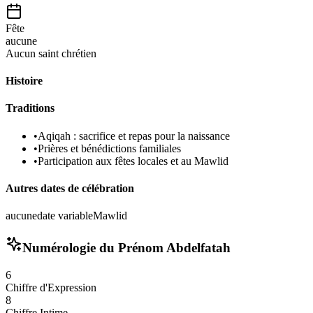
Fête
aucune
Aucun saint chrétien
Histoire
Traditions
•
Aqiqah : sacrifice et repas pour la naissance
•
Prières et bénédictions familiales
•
Participation aux fêtes locales et au Mawlid
Autres dates de célébration
aucune
date variable
Mawlid
Numérologie du Prénom
Abdelfatah
6
Chiffre d'Expression
8
Chiffre Intime