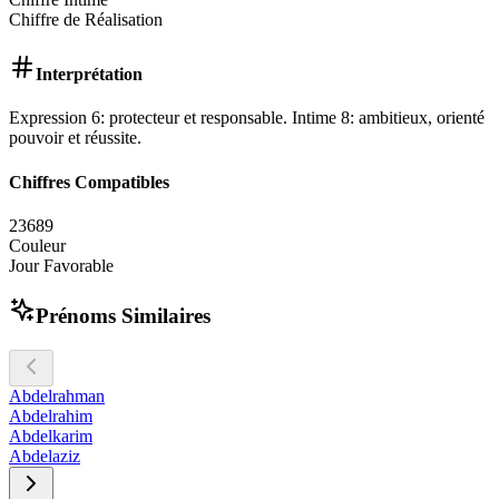
Chiffre de Réalisation
Interprétation
Expression 6: protecteur et responsable. Intime 8: ambitieux, orienté
pouvoir et réussite.
Chiffres Compatibles
2
3
6
8
9
Couleur
Jour Favorable
Prénoms Similaires
Abdelrahman
Abdelrahim
Abdelkarim
Abdelaziz