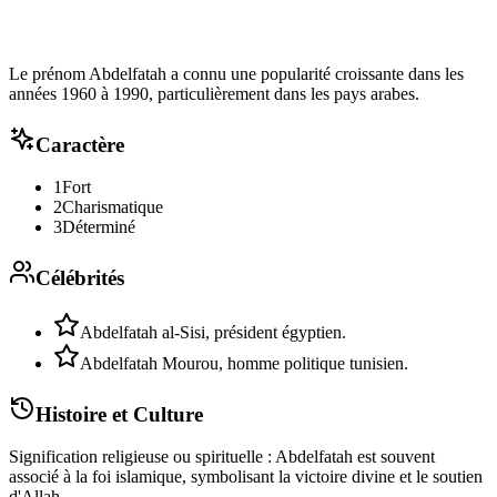
Le prénom Abdelfatah a connu une popularité croissante dans les
années 1960 à 1990, particulièrement dans les pays arabes.
Caractère
1
Fort
2
Charismatique
3
Déterminé
Célébrités
Abdelfatah al-Sisi, président égyptien.
Abdelfatah Mourou, homme politique tunisien.
Histoire et Culture
Signification religieuse ou spirituelle : Abdelfatah est souvent
associé à la foi islamique, symbolisant la victoire divine et le soutien
d'Allah.