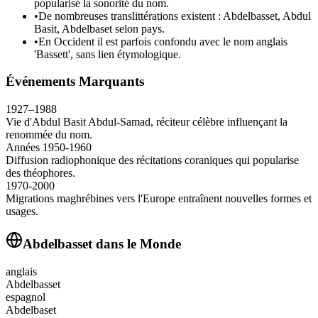
popularisé la sonorité du nom.
•
De nombreuses translittérations existent : Abdelbasset, Abdul
Basit, Abdelbaset selon pays.
•
En Occident il est parfois confondu avec le nom anglais
'Bassett', sans lien étymologique.
Événements Marquants
1927–1988
Vie d'Abdul Basit Abdul-Samad, réciteur célèbre influençant la
renommée du nom.
Années 1950-1960
Diffusion radiophonique des récitations coraniques qui popularise
des théophores.
1970-2000
Migrations maghrébines vers l'Europe entraînent nouvelles formes et
usages.
Abdelbasset
dans le Monde
anglais
Abdelbasset
espagnol
Abdelbaset