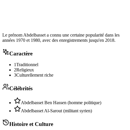
Le prénom Abdelbasset a connu une certaine popularité dans les
années 1970 et 1980, avec des enregistrements jusqu'en 2018.
Caractère
1
Traditionnel
2
Religieux
3
Culturellement riche
Célébrités
Abdelbasset Ben Hassen (homme politique)
Abdelbasset Al-Sarout (militant syrien)
Histoire et Culture