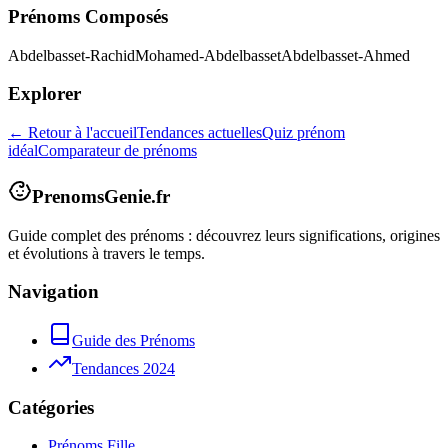
Prénoms Composés
Abdelbasset-Rachid
Mohamed-Abdelbasset
Abdelbasset-Ahmed
Explorer
← Retour à l'accueil
Tendances actuelles
Quiz prénom
idéal
Comparateur de prénoms
PrenomsGenie.fr
Guide complet des prénoms : découvrez leurs significations, origines
et évolutions à travers le temps.
Navigation
Guide des Prénoms
Tendances 2024
Catégories
Prénoms Fille