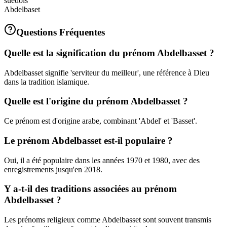
suedois
Abdelbaset
Questions Fréquentes
Quelle est la signification du prénom Abdelbasset ?
Abdelbasset signifie 'serviteur du meilleur', une référence à Dieu
dans la tradition islamique.
Quelle est l'origine du prénom Abdelbasset ?
Ce prénom est d'origine arabe, combinant 'Abdel' et 'Basset'.
Le prénom Abdelbasset est-il populaire ?
Oui, il a été populaire dans les années 1970 et 1980, avec des
enregistrements jusqu'en 2018.
Y a-t-il des traditions associées au prénom
Abdelbasset ?
Les prénoms religieux comme Abdelbasset sont souvent transmis