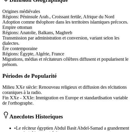
Origines médiévales
Régions:
Péninsule Arab., Croissant fertile, Afrique du Nord
Adoption comme théophore dans les territoires islamiques précoces.
Empire ottoman
Régions:
Anatolie, Balkans, Maghreb
Transmission par administration et conversion, variant selon les
dialectes.
Ère contemporaine
Régions:
Égypte, Algérie, France
Migrations, médias et récitateurs célèbres diffusent et popularisent le
prénom.
Périodes de Popularité
Milieu XXe siècle
:
Renouveau religieux et diffusion des récitations
coraniques à la radio.
Fin XXe - XXIe
:
Immigration en Europe et standardisation variable
de l'orthographe.
Anecdotes Historiques
•
Le réciteur égyptien Abdul Basit Abdel-Samad a grandement