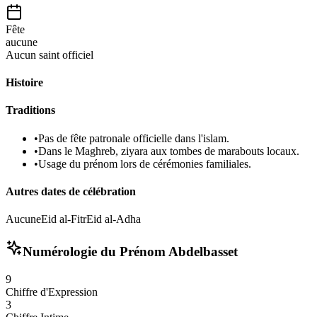
Fête
aucune
Aucun saint officiel
Histoire
Traditions
•
Pas de fête patronale officielle dans l'islam.
•
Dans le Maghreb, ziyara aux tombes de marabouts locaux.
•
Usage du prénom lors de cérémonies familiales.
Autres dates de célébration
Aucune
Eid al-Fitr
Eid al-Adha
Numérologie du Prénom
Abdelbasset
9
Chiffre d'Expression
3